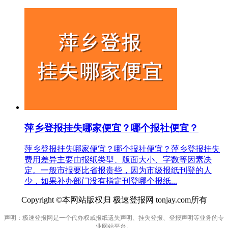
萍乡登报挂失哪家便宜？哪个报社便宜？
萍乡登报挂失哪家便宜？哪个报社便宜？萍乡登报挂失
费用差异主要由报纸类型、版面大小、字数等因素决
定。一般市报要比省报贵些，因为市级报纸刊登的人
少，如果补办部门没有指定刊登哪个报纸...
Copyright ©本网站版权归 极速登报网 tonjay.com所有
声明：极速登报网是一个代办权威报纸遗失声明、挂失登报、登报声明等业务的专
业网站平台。