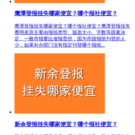
鹰潭登报挂失哪家便宜？哪个报社便宜？
鹰潭登报挂失哪家便宜？哪个报社便宜？鹰潭登报挂失
费用差异主要由报纸类型、版面大小、字数等因素决
定。一般市报要比省报贵些，因为市级报纸刊登的人
少，如果补办部门没有指定刊登哪个报纸...
新余登报挂失哪家便宜？哪个报社便宜？