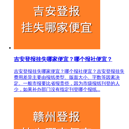
吉安登报挂失哪家便宜？哪个报社便宜？
吉安登报挂失哪家便宜？哪个报社便宜？吉安登报挂失
费用差异主要由报纸类型、版面大小、字数等因素决
定。一般市报要比省报贵些，因为市级报纸刊登的人
少，如果补办部门没有指定刊登哪个报纸...