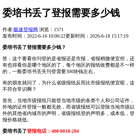
委培书丢了登报需要多少钱
作者:
极速登报网
浏览：1571
发布时间：2022-6-16 10:00:22
更新时间：2026-6-18 15:17:19
委培书丢了登报需要多少钱？
答：这个要看你刊登的是省报还是市报，省报稍微便宜些，还
有也得看你是哪个地区的了，每个地区的报纸收费都是不一样
的，一般委培书丢失刊登需要300块钱左右。
有的朋友就问了，为什么省级报纸反而比市级报纸便宜呢，这
不符合常识啊？
首先，当地市级报纸只能登当地市级的各类个人和公司证件，
外地的证件登报一般都无效，而省级报纸可以登除当地市级以
外的其他省内城市的声明，省级报纸登的声明多，成本低，登
报价格就低。
委培书丢了
登报电话：400-8018-284