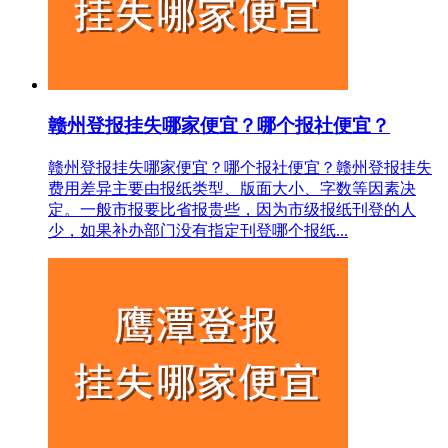
赣州登报挂失哪家便宜？哪个报社便宜？
赣州登报挂失哪家便宜？哪个报社便宜？赣州登报挂失
费用差异主要由报纸类型、版面大小、字数等因素决
定。一般市报要比省报贵些，因为市级报纸刊登的人
少，如果补办部门没有指定刊登哪个报纸...