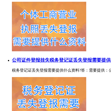
公司证件登报挂失
税务登记证丢失登报需要提供
税务登记证丢失登报需要提供什么资料?答：需要提供：公司税务