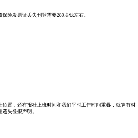
保险发票证丢失刊登需要280块钱左右。
报社位置，还有报社上班时间和我们平时工作时间重叠，就算有时
理遗失登报声明。