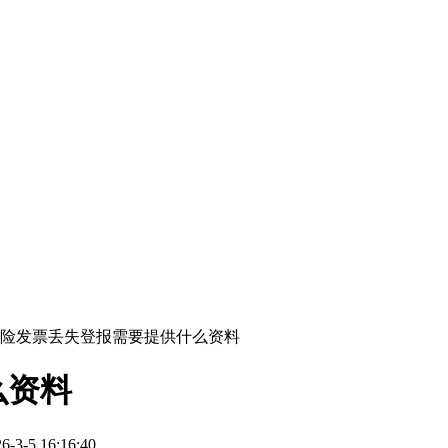
险发票丢失登报需要提供什么资料
么资料
-5 16:16:40