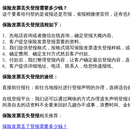
保险发票丢失登报需要多少钱？
这个要看你刊登的是省报还是市报，省报稍微便宜些，还有也得
保险发票丢失登报流程如下：
1、先电话咨询或者微信在线咨询，确定登报大概内容。
2、客户提交保险发票登报需要的资料。
3、我们提供登报格式，按格式填写保险发票遗失登报样稿，
4、确定费用、确定支付方式然后客户付款。
5、付款后，我们整理登报内容，让客户确定最后登报内容，
6、客户提供详细地址、电话、联系人，给您快递报纸。
保险发票丢失登报的途径：‌
直接前往报社‌：‌前往当地报社进行登报声明的办理，‌选择适合
在线登报平台‌：‌我们还可以通过网络的方式办理遗失声明登
间亲自去的话资料不全要来回好几趟办不成事，浪费时间、金
保险发票丢失登报
相关推荐：
保险发票丢了登报需要多少钱？