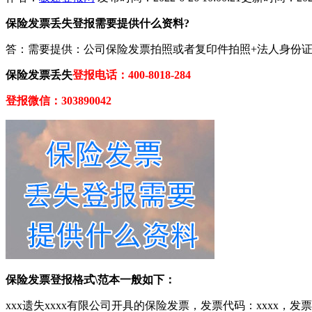
保险发票丢失登报需要提供什么资料?
答：需要提供：公司保险发票拍照或者复印件拍照+法人身份
保险发票丢失
登报电话：400-8018-284
登报微信：303890042
保险发票登报格式\范本一般如下：
xxx遗失xxxx有限公司开具的保险发票，发票代码：xxxx，发票