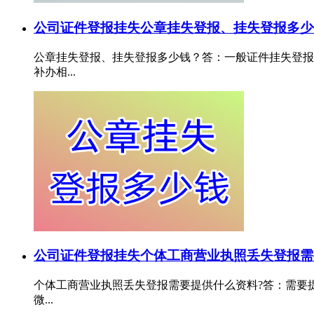
公司证件登报挂失
公章挂失登报、挂失登报多少
公章挂失登报、挂失登报多少钱？答：一般证件挂失登报需
补办相...
公司证件登报挂失
个体工商营业执照丢失登报需
个体工商营业执照丢失登报需要提供什么资料?答：需要提供
微...