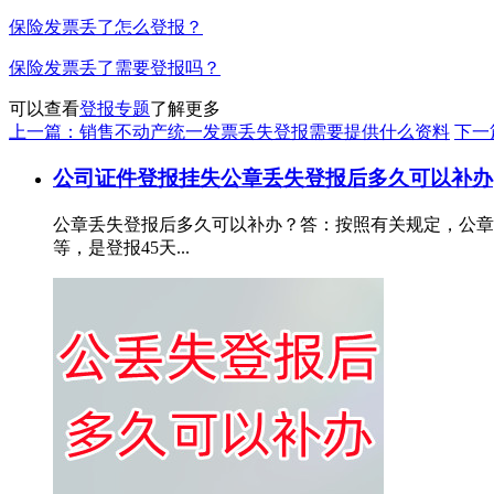
保险发票丢了怎么登报？
保险发票丢了需要登报吗？
可以查看
登报专题
了解更多
上一篇：销售不动产统一发票丢失登报需要提供什么资料
下一
公司证件登报挂失
公章丢失登报后多久可以补办
公章丢失登报后多久可以补办？答：按照有关规定，公章
等，是登报45天...