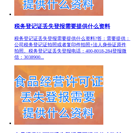
税务登记证丢失登报需要提供什么资料
税务登记证丢失登报需要提供什么资料?答：需要提供：
公司税务登记证拍照或者复印件拍照+法人身份证原件
拍照。税务登记证丢失登报电话：400-8018-284登报微
信：3038900...