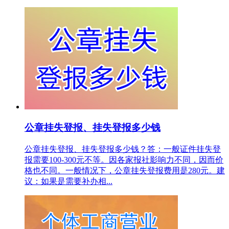
公章挂失登报、挂失登报多少钱
公章挂失登报、挂失登报多少钱？答：一般证件挂失登
报需要100-300元不等。因各家报社影响力不同，因而价
格也不同。一般情况下，公章挂失登报费用是280元。建
议：如果是需要补办相...