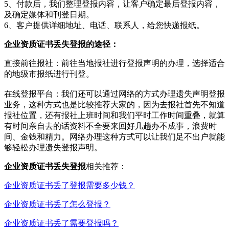
5、付款后，我们整理登报内容，让客户确定最后登报内容，
及确定媒体和刊登日期。
6、客户提供详细地址、电话、联系人，给您快递报纸。
企业资质证书丢失登报的途径：‌
直接前往报社‌：‌前往当地报社进行登报声明的办理，‌选择适合
的地级市报纸进行刊登。‌
在线登报平台‌：‌我们还可以通过网络的方式办理遗失声明登报
业务，这种方式也是比较推荐大家的，因为去报社首先不知道
报社位置，还有报社上班时间和我们平时工作时间重叠，就算
有时间亲自去的话资料不全要来回好几趟办不成事，浪费时
间、金钱和精力。网络办理这种方式可以让我们足不出户就能
够轻松办理遗失登报声明。
企业资质证书丢失登报
相关推荐：
企业资质证书丢了登报需要多少钱？
企业资质证书丢了怎么登报？
企业资质证书丢了需要登报吗？