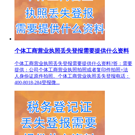
个体工商营业执照丢失登报需要提供什么资料
个体工商营业执照丢失登报需要提供什么资料?答：需要
提供：公司个体工商营业执照拍照或者复印件拍照+法
人身份证原件拍照。个体工商营业执照丢失登报电话：
400-8018-284登报微...