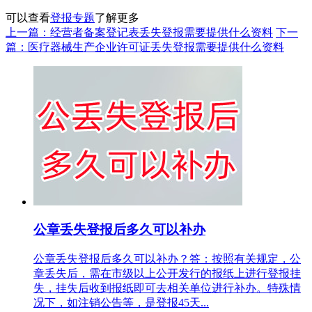
可以查看
登报专题
了解更多
上一篇：经营者备案登记表丢失登报需要提供什么资料
下一
篇：医疗器械生产企业许可证丢失登报需要提供什么资料
公章丢失登报后多久可以补办
公章丢失登报后多久可以补办？答：按照有关规定，公
章丢失后，需在市级以上公开发行的报纸上进行登报挂
失，挂失后收到报纸即可去相关单位进行补办。特殊情
况下，如注销公告等，是登报45天...