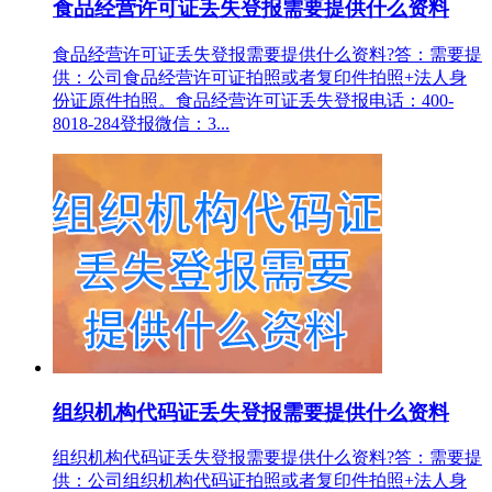
食品经营许可证丢失登报需要提供什么资料
食品经营许可证丢失登报需要提供什么资料?答：需要提
供：公司食品经营许可证拍照或者复印件拍照+法人身
份证原件拍照。食品经营许可证丢失登报电话：400-
8018-284登报微信：3...
组织机构代码证丢失登报需要提供什么资料
组织机构代码证丢失登报需要提供什么资料?答：需要提
供：公司组织机构代码证拍照或者复印件拍照+法人身