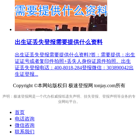
出生证丢失登报需要提供什么资料
出生证丢失登报需要提供什么资料?答：需要提供：出生
证证号或者复印件拍照+丢失人身份证原件拍照。出生
证丢失登报电话：400-8018-284登报微信：303890042出
生证登报...
Copyright ©本网站版权归 极速登报网 tonjay.com所有
声明：极速登报网是一个代办权威报纸遗失声明、挂失登报、登报声明等业务的专
业网站平台。
首页
电话咨询
微信咨询
联系我们