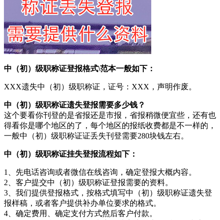
中（初）级职称证登报格式\范本一般如下：
XXX遗失中（初）级职称证，证号：XXX，声明作废。
中（初）级职称证遗失登报需要多少钱？
这个要看你刊登的是省报还是市报，省报稍微便宜些，还有也
得看你是哪个地区的了，每个地区的报纸收费都是不一样的，
一般中（初）级职称证证丢失刊登需要280块钱左右。
中（初）级职称证挂失登报流程如下：
1、先电话咨询或者微信在线咨询，确定登报大概内容。
2、客户提交中（初）级职称证登报需要的资料。
3、我们提供登报格式，按格式填写中（初）级职称证遗失登
报样稿，或者客户提供补办单位要求的格式。
4、确定费用、确定支付方式然后客户付款。