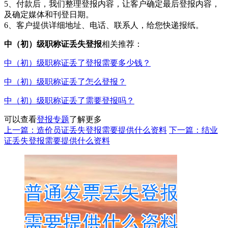
5、付款后，我们整理登报内容，让客户确定最后登报内容，
及确定媒体和刊登日期。
6、客户提供详细地址、电话、联系人，给您快递报纸。
中（初）级职称证丢失登报
相关推荐：
中（初）级职称证丢了登报需要多少钱？
中（初）级职称证丢了怎么登报？
中（初）级职称证丢了需要登报吗？
可以查看
登报专题
了解更多
上一篇：造价员证丢失登报需要提供什么资料
下一篇：结业
证丢失登报需要提供什么资料