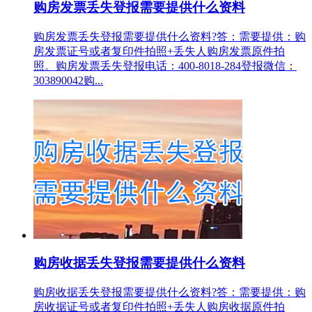
购房发票丢失登报需要提供什么资料
购房发票丢失登报需要提供什么资料?答：需要提供：购
房发票证号或者复印件拍照+丢失人购房发票原件拍
照。购房发票丢失登报电话：400-8018-284登报微信：
303890042购...
购房收据丢失登报需要提供什么资料
购房收据丢失登报需要提供什么资料?答：需要提供：购
房收据证号或者复印件拍照+丢失人购房收据原件拍