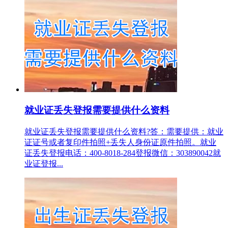
就业证丢失登报需要提供什么资料
就业证丢失登报需要提供什么资料?答：需要提供：就业
证证号或者复印件拍照+丢失人身份证原件拍照。就业
证丢失登报电话：400-8018-284登报微信：303890042就
业证登报...