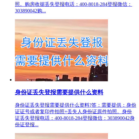
照。购房收据丢失登报电话：400-8018-284登报微信：
303890042购...
身份证丢失登报需要提供什么资料
身份证丢失登报需要提供什么资料?答：需要提供：身份
证证号或者复印件拍照+丢失人身份证原件拍照。身份
证丢失登报电话：400-8018-284登报微信：303890042身
份证登报...