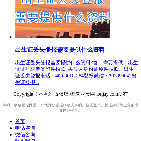
出生证丢失登报需要提供什么资料
出生证丢失登报需要提供什么资料?答：需要提供：出生
证证号或者复印件拍照+丢失人身份证原件拍照。出生
证丢失登报电话：400-8018-284登报微信：303890042出
生证登报...
Copyright ©本网站版权归 极速登报网 tonjay.com所有
声明：极速登报网是一个代办权威报纸遗失声明、挂失登报、登报声明等业务的专
业网站平台。
首页
电话咨询
微信咨询