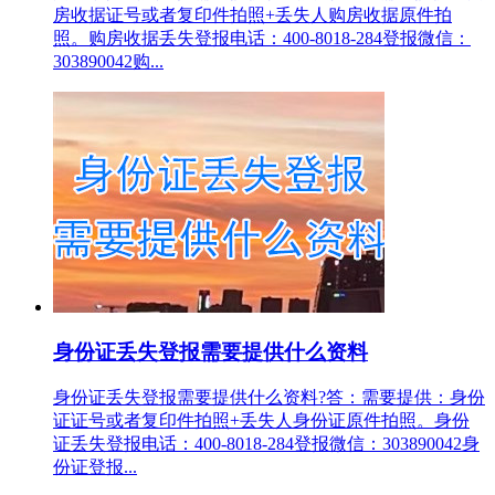
房收据证号或者复印件拍照+丢失人购房收据原件拍
照。购房收据丢失登报电话：400-8018-284登报微信：
303890042购...
身份证丢失登报需要提供什么资料
身份证丢失登报需要提供什么资料?答：需要提供：身份
证证号或者复印件拍照+丢失人身份证原件拍照。身份
证丢失登报电话：400-8018-284登报微信：303890042身
份证登报...