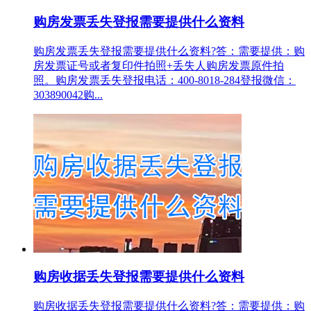
购房发票丢失登报需要提供什么资料
购房发票丢失登报需要提供什么资料?答：需要提供：购
房发票证号或者复印件拍照+丢失人购房发票原件拍
照。购房发票丢失登报电话：400-8018-284登报微信：
303890042购...
购房收据丢失登报需要提供什么资料
购房收据丢失登报需要提供什么资料?答：需要提供：购