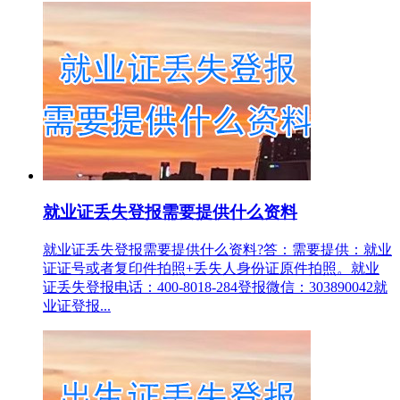
就业证丢失登报需要提供什么资料
就业证丢失登报需要提供什么资料?答：需要提供：就业
证证号或者复印件拍照+丢失人身份证原件拍照。就业
证丢失登报电话：400-8018-284登报微信：303890042就
业证登报...