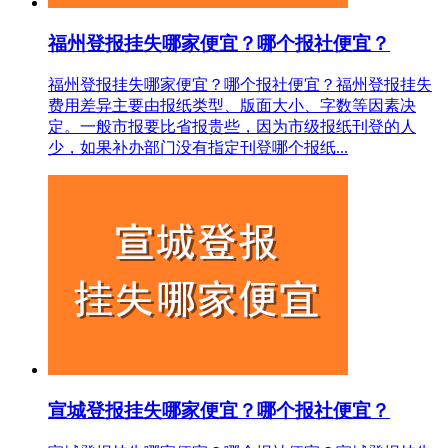
福州登报挂失哪家便宜？哪个报社便宜？
福州登报挂失哪家便宜？哪个报社便宜？福州登报挂失
费用差异主要由报纸类型、版面大小、字数等因素决
定。一般市报要比省报贵些，因为市级报纸刊登的人
少，如果补办部门没有指定刊登哪个报纸...
宣城登报挂失哪家便宜？哪个报社便宜？