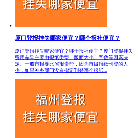
厦门登报挂失哪家便宜？哪个报社便宜？
厦门登报挂失哪家便宜？哪个报社便宜？厦门登报挂失
费用差异主要由报纸类型、版面大小、字数等因素决
定。一般市报要比省报贵些，因为市级报纸刊登的人
少，如果补办部门没有指定刊登哪个报纸...