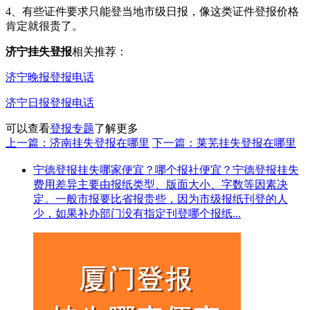
4、有些证件要求只能登当地市级日报，像这类证件登报价格
肯定就很贵了。
济宁挂失登报
相关推荐：
济宁晚报登报电话
济宁日报登报电话
可以查看
登报专题
了解更多
上一篇：济南挂失登报在哪里
下一篇：莱芜挂失登报在哪里
宁德登报挂失哪家便宜？哪个报社便宜？宁德登报挂失
费用差异主要由报纸类型、版面大小、字数等因素决
定。一般市报要比省报贵些，因为市级报纸刊登的人
少，如果补办部门没有指定刊登哪个报纸...