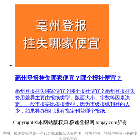
亳州登报挂失哪家便宜？哪个报社便宜？
亳州登报挂失哪家便宜？哪个报社便宜？亳州登报挂失
费用差异主要由报纸类型、版面大小、字数等因素决
定。一般市报要比省报贵些，因为市级报纸刊登的人
少，如果补办部门没有指定刊登哪个报纸...
Copyright ©本网站版权归 极速登报网 tonjay.com所有
声明：极速登报网是一个代办权威报纸遗失声明、挂失登报、登报声明等业务的专
业网站平台。