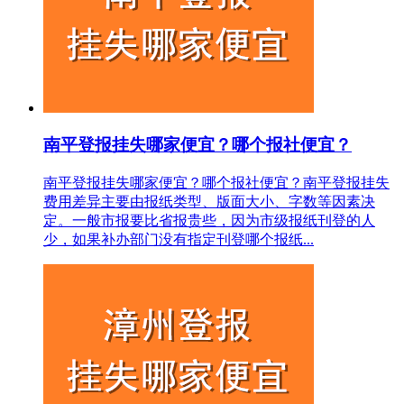
南平登报挂失哪家便宜？哪个报社便宜？
南平登报挂失哪家便宜？哪个报社便宜？南平登报挂失
费用差异主要由报纸类型、版面大小、字数等因素决
定。一般市报要比省报贵些，因为市级报纸刊登的人
少，如果补办部门没有指定刊登哪个报纸...