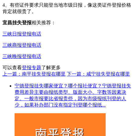
4、有些证件要求只能登当地市级日报，像这类证件登报价格
肯定就很贵了。
宜昌挂失登报
相关推荐：
三峡日报登报电话
三峡商报登报电话
三峡晚报登报电话
可以查看
登报专题
了解更多
上一篇：南平挂失登报在哪里
下一篇：咸宁挂失登报在哪里
宁德登报挂失哪家便宜？哪个报社便宜？宁德登报挂失
费用差异主要由报纸类型、版面大小、字数等因素决
定。一般市报要比省报贵些，因为市级报纸刊登的人
少，如果补办部门没有指定刊登哪个报纸...