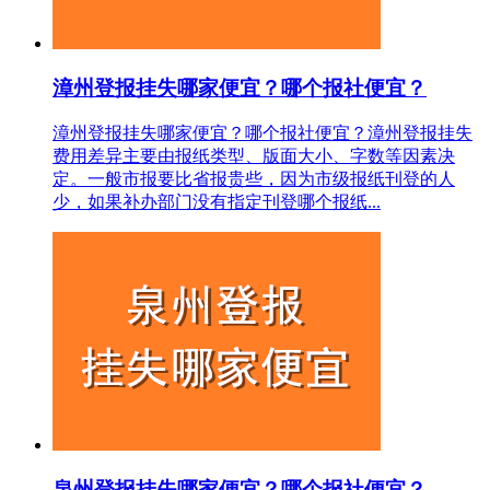
漳州登报挂失哪家便宜？哪个报社便宜？
漳州登报挂失哪家便宜？哪个报社便宜？漳州登报挂失
费用差异主要由报纸类型、版面大小、字数等因素决
定。一般市报要比省报贵些，因为市级报纸刊登的人
少，如果补办部门没有指定刊登哪个报纸...
泉州登报挂失哪家便宜？哪个报社便宜？