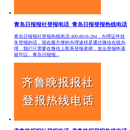
青岛日报报社登报电话_青岛日报登报热线电话
青岛日报报社登报热线电话:400-8018-284，办理证件挂
失登报的话，现在最方便的办理途径是通过微信在线办
理，我们只需要在微信上联系登报老师，发出登报申请
就可以。青岛日报报...