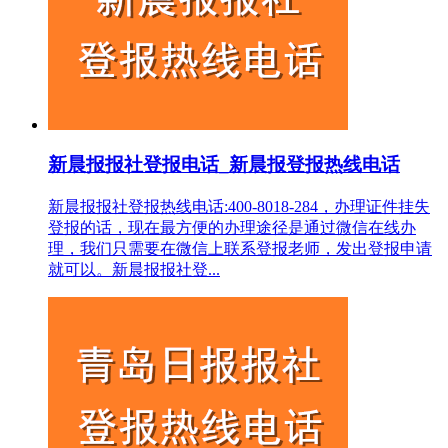
新晨报报社登报电话_新晨报登报热线电话
新晨报报社登报热线电话:400-8018-284，办理证件挂失
登报的话，现在最方便的办理途径是通过微信在线办
理，我们只需要在微信上联系登报老师，发出登报申请
就可以。新晨报报社登...