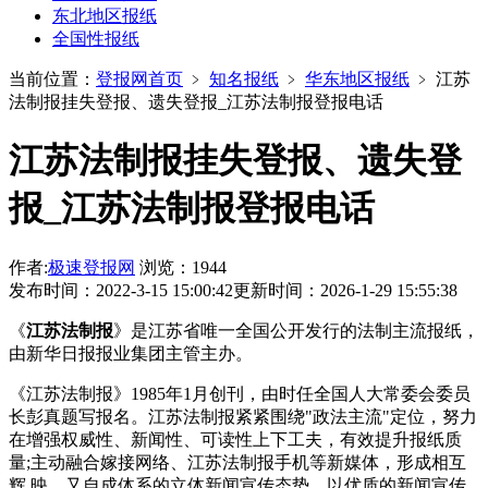
东北地区报纸
全国性报纸
当前位置：
登报网首页
﹥
知名报纸
﹥
华东地区报纸
﹥
江苏
法制报挂失登报、遗失登报_江苏法制报登报电话
江苏法制报挂失登报、遗失登
报_江苏法制报登报电话
作者:
极速登报网
浏览：1944
发布时间：2022-3-15 15:00:42
更新时间：2026-1-29 15:55:38
《
江苏法制报
》是江苏省唯一全国公开发行的法制主流报纸，
由新华日报报业集团主管主办。
《江苏法制报》1985年1月创刊，由时任全国人大常委会委员
长彭真题写报名。江苏法制报紧紧围绕"政法主流"定位，努力
在增强权威性、新闻性、可读性上下工夫，有效提升报纸质
量;主动融合嫁接网络、江苏法制报手机等新媒体，形成相互
辉 映，又自成体系的立体新闻宣传态势，以优质的新闻宣传