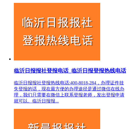
临沂日报报社登报电话_临沂日报登报热线电话
临沂日报报社登报热线电话:400-8018-284，办理证件挂
失登报的话，现在最方便的办理途径是通过微信在线办
理，我们只需要在微信上联系登报老师，发出登报申请
就可以。临沂日报报...