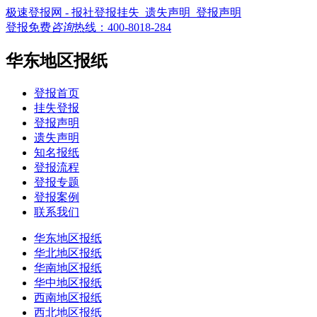
极速登报网 - 报社登报挂失_遗失声明_登报声明
登报免费
咨询
热线：
400-8018-284
华东地区报纸
登报首页
挂失登报
登报声明
遗失声明
知名报纸
登报流程
登报专题
登报案例
联系我们
华东地区报纸
华北地区报纸
华南地区报纸
华中地区报纸
西南地区报纸
西北地区报纸