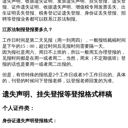
遗失声明、收据遗失证明、发票遗失声明、挂失登报、遗失登
报、证件遗失证明、收据遗失声明、增值税专用发票丢失、出
生证明丢失登报、税务登记证遗失登报、身份证丢失登报、招
聘等登报业务都可以联系江苏法制报。
江苏法制报登报要多久？
工作日时间是第二天见报（周一到周四），一般报纸截稿时间
是下午的15：00，超过时间后见报时间需要隔一天。
因为报社是周六、周日不上班的，所以一般周五办理登报的，
见报时间都是在周一或者周二，当然，周末（不定期值班）登
报的话也是要周一或者周二出报的。
但是，有些特殊的报纸是2个工作日或者3个工作日出的。具体
的，刊登的时候问下登报老师，以登报老师回复的为准。
遗失声明、挂失登报等登报格式样稿
个人证件类：
身份证遗失声明登报格式：