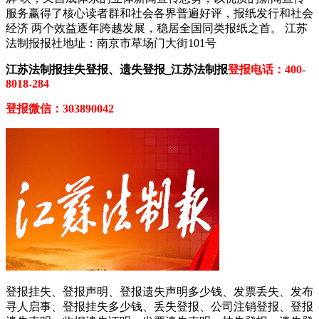
服务赢得了核心读者群和社会各界普遍好评，报纸发行和社会
经济 两个效益逐年跨越发展，稳居全国同类报纸之首。 江苏
法制报报社地址：南京市草场门大街101号
江苏法制报挂失登报、遗失登报_江苏法制报
登报电话：400-
8018-284
登报微信：303890042
登报挂失、登报声明、登报遗失声明多少钱、发票丢失、发布
寻人启事、登报挂失多少钱、丢失登报、公司注销登报、登报