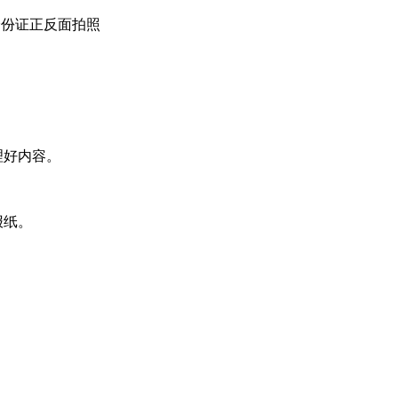
身份证正反面拍照
理好内容。
报纸。