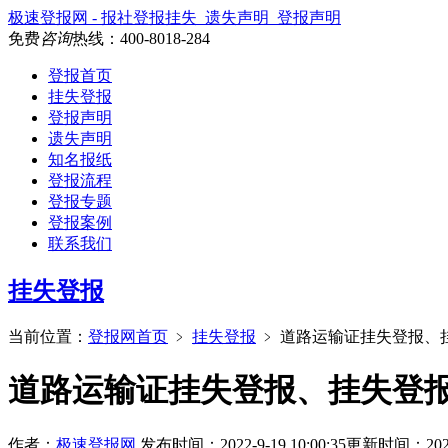
极速登报网 - 报社登报挂失_遗失声明_登报声明
免费
咨询
热线：
400-8018-284
登报首页
挂失登报
登报声明
遗失声明
知名报纸
登报流程
登报专题
登报案例
联系我们
挂失登报
当前位置：
登报网首页
﹥
挂失登报
﹥
道路运输证挂失登报、
道路运输证挂失登报、挂失登
作者：
极速登报网
发布时间：2022-9-19 10:00:35
更新时间：2026-7