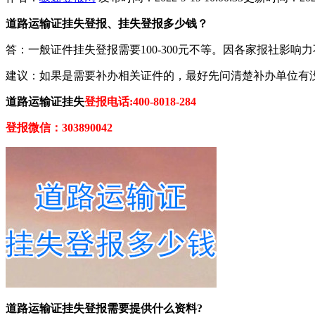
道路运输证挂失登报、挂失登报多少钱？
答：一般证件挂失登报需要100-300元不等。因各家报社影
建议：如果是需要补办相关证件的，最好先问清楚补办单位有
道路运输证挂失
登报电话:400-8018-284
登报微信：303890042
道路运输证挂失登报需要提供什么资料?