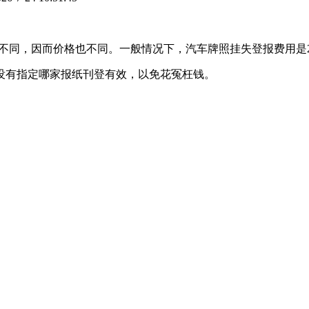
响力不同，因而价格也不同。一般情况下，汽车牌照挂失登报费用是2
没有指定哪家报纸刊登有效，以免花冤枉钱。