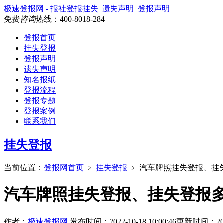
极速登报网 - 报社登报挂失_遗失声明_登报声明
免费
咨询
热线：
400-8018-284
登报首页
挂失登报
登报声明
遗失声明
知名报纸
登报流程
登报专题
登报案例
联系我们
挂失登报
当前位置：
登报网首页
﹥
挂失登报
﹥
汽车牌照挂失登报、挂
汽车牌照挂失登报、挂失登报
作者：
极速登报网
发布时间：2022-10-18 10:00:46
更新时间：2026-