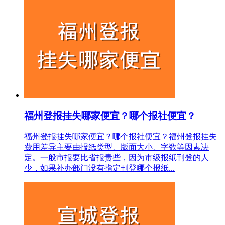
福州登报挂失哪家便宜？哪个报社便宜？
福州登报挂失哪家便宜？哪个报社便宜？福州登报挂失
费用差异主要由报纸类型、版面大小、字数等因素决
定。一般市报要比省报贵些，因为市级报纸刊登的人
少，如果补办部门没有指定刊登哪个报纸...