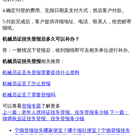
4.确定刊登的费用、见报日期及支付方式，然后客户付款。
5.付款完成后，客户提供详细地址、电话、联系人，给您邮寄
报纸。
机械员证挂失登报后多久可以补办？
答：一般情况下登报后，收到报纸即可去相关单位进行补办。
机械员证挂失登报
相关推荐：
机械员证丢失登报需要提供什么资料
机械员证丢了怎么登报
机械员证丢了需要登报吗
可以查看
登报专题
了解更多
上一篇：老年人优待证挂失登报、挂失登报多少钱
下一篇：
律师执业证挂失登报、挂失登报多少钱
宁德登报挂失哪家便宜？哪个报社便宜？宁德登报挂失