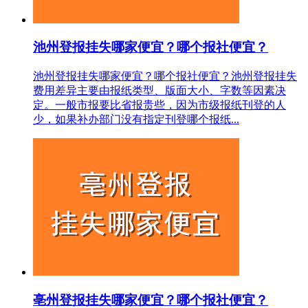
池州登报挂失哪家便宜？哪个报社便宜？
池州登报挂失哪家便宜？哪个报社便宜？池州登报挂失
费用差异主要由报纸类型、版面大小、字数等因素决
定。一般市报要比省报贵些，因为市级报纸刊登的人
少，如果补办部门没有指定刊登哪个报纸...
亳州登报挂失哪家便宜？哪个报社便宜？