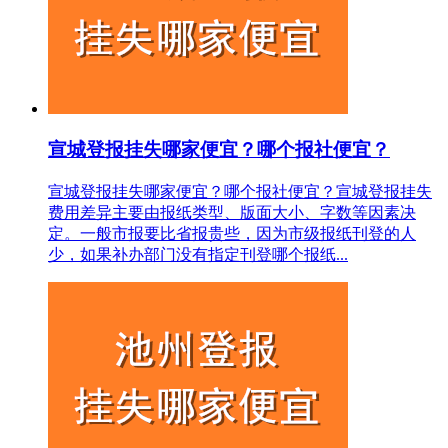
宣城登报挂失哪家便宜？哪个报社便宜？
宣城登报挂失哪家便宜？哪个报社便宜？宣城登报挂失
费用差异主要由报纸类型、版面大小、字数等因素决
定。一般市报要比省报贵些，因为市级报纸刊登的人
少，如果补办部门没有指定刊登哪个报纸...