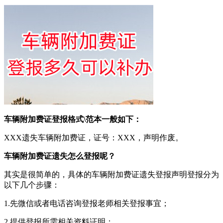
车辆附加费证登报格式\范本一般如下：
XXX遗失车辆附加费证，证号：XXX，声明作废。
车辆附加费证遗失怎么登报呢？
其实是很简单的，具体的车辆附加费证遗失登报声明登报分为
以下几个步骤：
1.先微信或者电话咨询登报老师相关登报事宜；
2.提供登报所需相关资料证明；