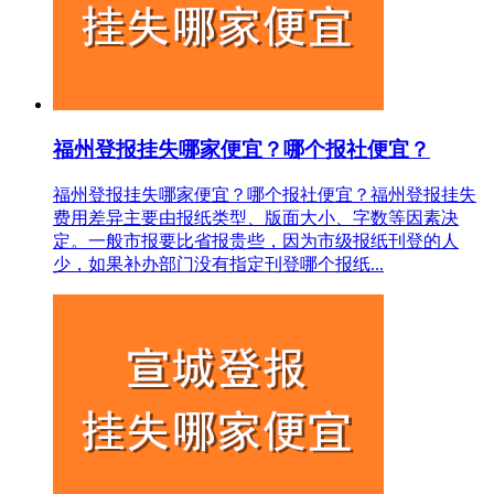
福州登报挂失哪家便宜？哪个报社便宜？
福州登报挂失哪家便宜？哪个报社便宜？福州登报挂失
费用差异主要由报纸类型、版面大小、字数等因素决
定。一般市报要比省报贵些，因为市级报纸刊登的人
少，如果补办部门没有指定刊登哪个报纸...