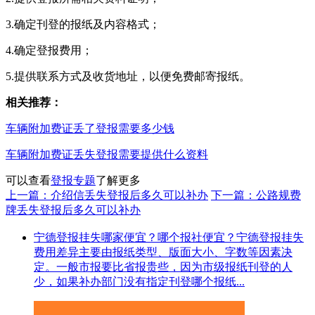
3.确定刊登的报纸及内容格式；
4.确定登报费用；
5.提供联系方式及收货地址，以便免费邮寄报纸。
相关推荐：
车辆附加费证丢了登报需要多少钱
车辆附加费证丢失登报需要提供什么资料
可以查看
登报专题
了解更多
上一篇：介绍信丢失登报后多久可以补办
下一篇：公路规费
牌丢失登报后多久可以补办
宁德登报挂失哪家便宜？哪个报社便宜？宁德登报挂失
费用差异主要由报纸类型、版面大小、字数等因素决
定。一般市报要比省报贵些，因为市级报纸刊登的人
少，如果补办部门没有指定刊登哪个报纸...