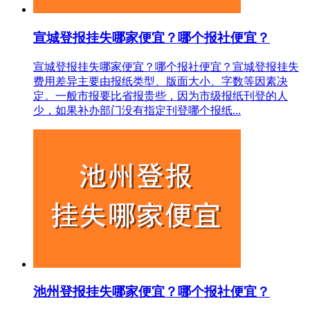
宣城登报挂失哪家便宜？哪个报社便宜？
宣城登报挂失哪家便宜？哪个报社便宜？宣城登报挂失
费用差异主要由报纸类型、版面大小、字数等因素决
定。一般市报要比省报贵些，因为市级报纸刊登的人
少，如果补办部门没有指定刊登哪个报纸...
池州登报挂失哪家便宜？哪个报社便宜？