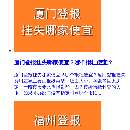
厦门登报挂失哪家便宜？哪个报社便宜？
厦门登报挂失哪家便宜？哪个报社便宜？厦门登报挂失
费用差异主要由报纸类型、版面大小、字数等因素决
定。一般市报要比省报贵些，因为市级报纸刊登的人
少，如果补办部门没有指定刊登哪个报纸...