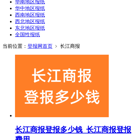
华南地区报纸
华中地区报纸
西南地区报纸
西北地区报纸
东北地区报纸
全国性报纸
当前位置：
登报网首页
﹥
长江商报
长江商报登报多少钱_长江商报登报
费用