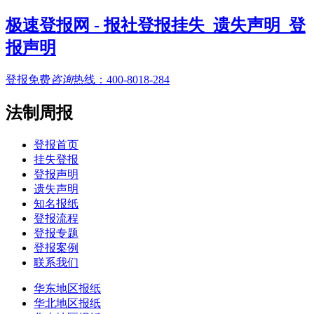
极速登报网 - 报社登报挂失_遗失声明_登
报声明
登报免费
咨询
热线：
400-8018-284
法制周报
登报首页
挂失登报
登报声明
遗失声明
知名报纸
登报流程
登报专题
登报案例
联系我们
华东地区报纸
华北地区报纸