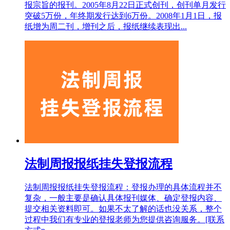
报宗旨的报刊。2005年8月22日正式创刊，创刊单月发行
突破5万份，年终期发行达到6万份。2008年1月1日，报
纸增为周二刊，增刊之后，报纸继续表现出...
法制周报报纸挂失登报流程
法制周报报纸挂失登报流程：登报办理的具体流程并不
复杂，一般主要是确认具体报刊媒体、确定登报内容、
提交相关资料即可。如果不太了解的话也没关系，整个
过程中我们有专业的登报老师为您提供咨询服务。[联系