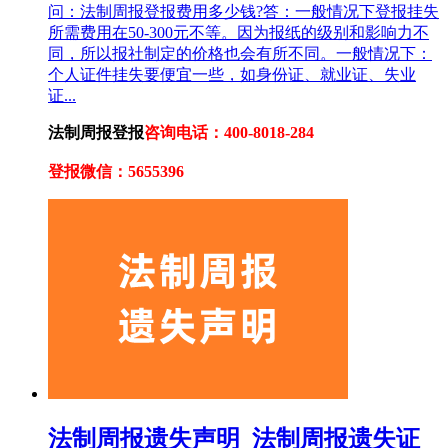
问：法制周报登报费用多少钱?答：一般情况下登报挂失
所需费用在50-300元不等。因为报纸的级别和影响力不
同，所以报社制定的价格也会有所不同。一般情况下：
个人证件挂失要便宜一些，如身份证、就业证、失业
证...
法制周报登报
咨询电话：400-8018-284
登报微信：5655396
法制周报遗失声明_法制周报遗失证