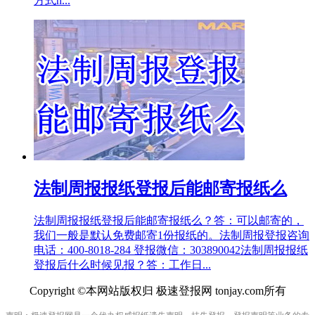
方式n...
法制周报报纸登报后能邮寄报纸么
法制周报报纸登报后能邮寄报纸么？答：可以邮寄的，
我们一般是默认免费邮寄1份报纸的。法制周报登报咨询
电话：400-8018-284 登报微信：303890042法制周报报纸
登报后什么时候见报？答：工作日...
Copyright ©本网站版权归 极速登报网 tonjay.com所有