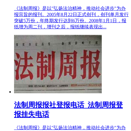
《法制周报》是以"弘扬法治精神，推动社会进步"为办
报宗旨的报刊。2005年8月22日正式创刊，创刊单月发行
突破5万份，年终期发行达到6万份。2008年1月1日，报
纸增为周二刊，增刊之后，报纸继续表现出...
法制周报报社登报电话_法制周报登
报挂失电话
《法制周报》是以"弘扬法治精神，推动社会进步"为办