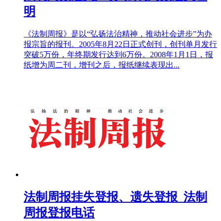
明
《法制周报》是以“弘扬法治精神，推动社会进步”为办
报宗旨的报刊。2005年8月22日正式创刊，创刊单月发行
突破5万份，年终期发行达到6万份。2008年1月1日，报
纸增为周二刊，增刊之后，报纸继续表现出...
法制周报挂失登报、遗失登报_法制
周报登报电话