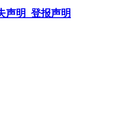
遗失声明_登报声明