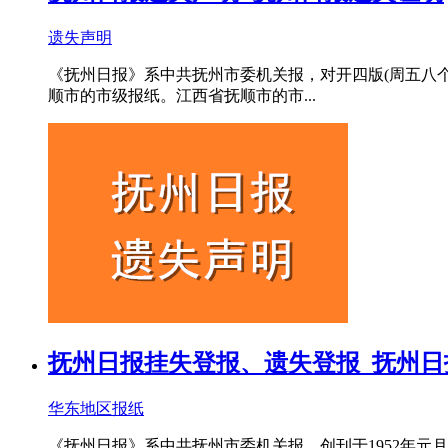
遗失声明
《抚州日报》系中共抚州市委机关报，对开四版(周五八个
顺市的市级报纸。江西省抚顺市的市...
抚州日报挂失登报、遗失登报_抚州日
华东地区报纸
《抚州日报》系中共抚州市委机关报，创刊于1952年元月