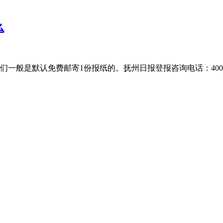
么
是默认免费邮寄1份报纸的。抚州日报登报咨询电话：400-8018-