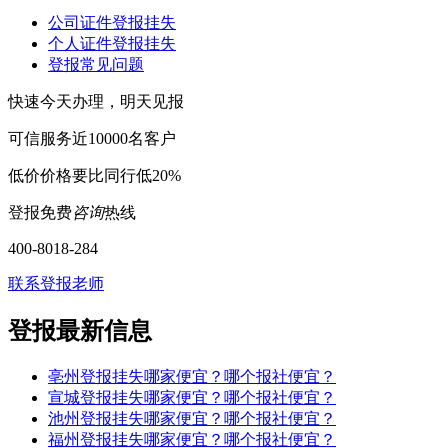
公司证件登报挂失
个人证件登报挂失
登报常见问题
快速
今天办理，明天见报
可信
服务近10000名客户
低价
价格要比同行低20%
登报免费
咨询
热线
400-8018-284
联系登报老师
登报最新信息
亳州登报挂失哪家便宜？哪个报社便宜？
宣城登报挂失哪家便宜？哪个报社便宜？
池州登报挂失哪家便宜？哪个报社便宜？
福州登报挂失哪家便宜？哪个报社便宜？