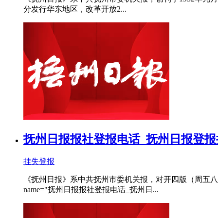
分发行华东地区，改革开放2...
抚州日报报社登报电话_抚州日报登报
挂失登报
《抚州日报》系中共抚州市委机关报，对开四版（周五八个
name="抚州日报报社登报电话_抚州日...