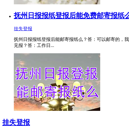
抚州日报报纸登报后能免费邮寄报纸
挂失登报
抚州日报报纸登报后能邮寄报纸么？答：可以邮寄的，我们一般
见报？答：工作日...
挂失登报