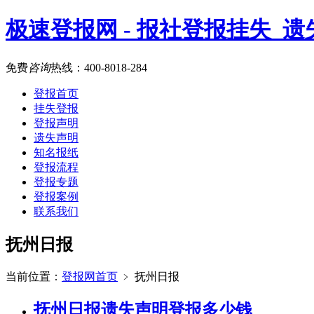
极速登报网 - 报社登报挂失_
免费
咨询
热线：
400-8018-284
登报首页
挂失登报
登报声明
遗失声明
知名报纸
登报流程
登报专题
登报案例
联系我们
抚州日报
当前位置：
登报网首页
﹥
抚州日报
抚州日报遗失声明登报多少钱