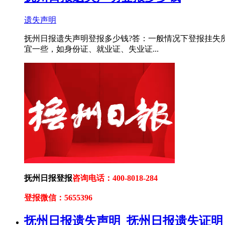
遗失声明
抚州日报遗失声明登报多少钱?答：一般情况下登报挂失所
宜一些，如身份证、就业证、失业证...
抚州日报登报
咨询电话：400-8018-284
登报微信：5655396
抚州日报遗失声明_抚州日报遗失证明