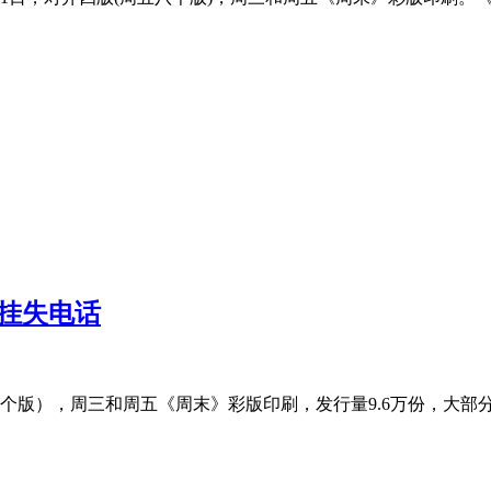
挂失电话
版），周三和周五《周末》彩版印刷，发行量9.6万份，大部分