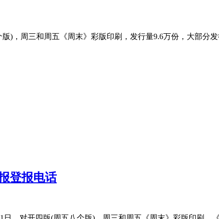
版)，周三和周五《周末》彩版印刷，发行量9.6万份，大部分
报登报电话
1日，对开四版(周五八个版)，周三和周五《周末》彩版印刷。《