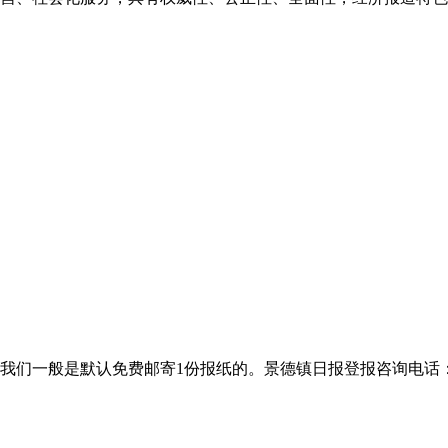
般是默认免费邮寄1份报纸的。景德镇日报登报咨询电话：400-801