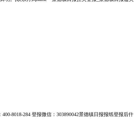
8-284 登报微信：303890042景德镇日报报纸登报后什