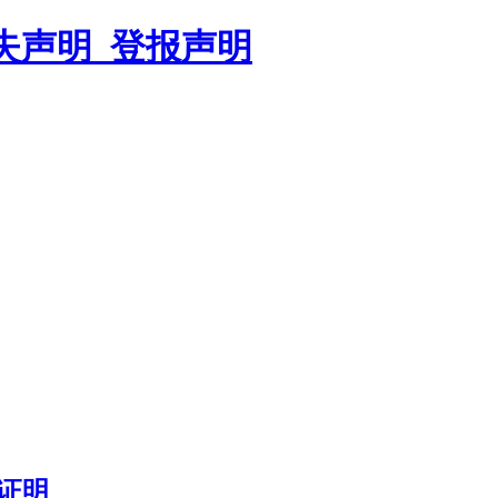
遗失声明_登报声明
证明