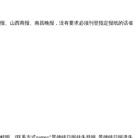
报、山西商报、南昌晚报，没有要求必须刊登指定报纸的话省
。[联系方式name="景德镇日报挂失登报_景德镇日报遗失