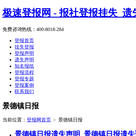
极速登报网 - 报社登报挂失_
免费
咨询
热线：
400-8018-284
登报首页
挂失登报
登报声明
遗失声明
知名报纸
登报流程
登报专题
登报案例
联系我们
景德镇日报
当前位置：
登报网首页
﹥
景德镇日报
景德镇日报遗失声明_景德镇日报遗失