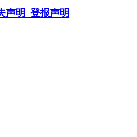
遗失声明_登报声明