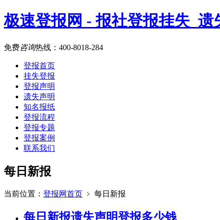
极速登报网 - 报社登报挂失_
免费
咨询
热线：
400-8018-284
登报首页
挂失登报
登报声明
遗失声明
知名报纸
登报流程
登报专题
登报案例
联系我们
每日新报
当前位置：
登报网首页
﹥
每日新报
每日新报遗失声明登报多少钱