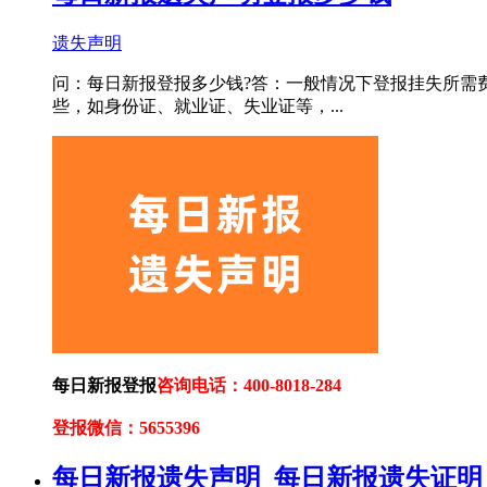
遗失声明
问：每日新报登报多少钱?答：一般情况下登报挂失所需费
些，如身份证、就业证、失业证等，...
每日新报登报
咨询电话：400-8018-284
登报微信：5655396
每日新报遗失声明_每日新报遗失证明