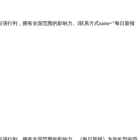
行列，拥有全国范围的影响力。[联系方式name="每日新报
报百强行列，拥有全国范围的影响力。《每日新报》为加长型的四