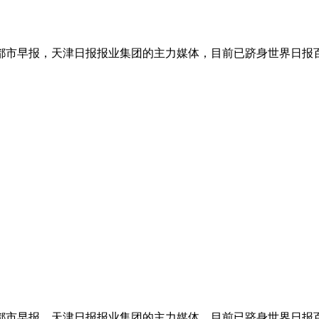
的都市早报，天津日报报业集团的主力媒体，目前已跻身世界日报百强
一的都市早报，天津日报报业集团的主力媒体，目前已跻身世界日