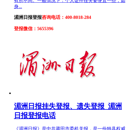
有所不同。一般情况下：个人证件挂失要便宜一些，如
身...
湄洲日报登报
咨询电话：400-8018-284
登报微信：5655396
湄洲日报挂失登报、遗失登报_湄洲
日报登报电话
《湄洲日报》是中共莆田市委机关报，是一份独具权威