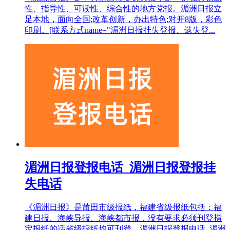
性、指导性、可读性、综合性的地方党报。湄洲日报立
足本地，面向全国;改革创新，办出特色;对开8版，彩色
印刷。[联系方式name="湄洲日报挂失登报、遗失登...
湄洲日报登报电话_湄洲日报登报挂
失电话
《湄洲日报》是莆田市级报纸，福建省级报纸包括：福
建日报、海峡导报、海峡都市报，没有要求必须刊登指
定报纸的话省级报纸均可刊登。湄洲日报登报电话_湄洲