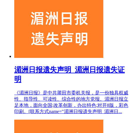
湄洲日报遗失声明_湄洲日报遗失证
明
《湄洲日报》是中共莆田市委机关报，是一份独具权威
性、指导性、可读性、综合性的地方党报。湄洲日报立
足本地，面向全国;改革创新，办出特色;对开8版，彩色
印刷。[联系方式name="湄洲日报遗失声明_湄洲日...