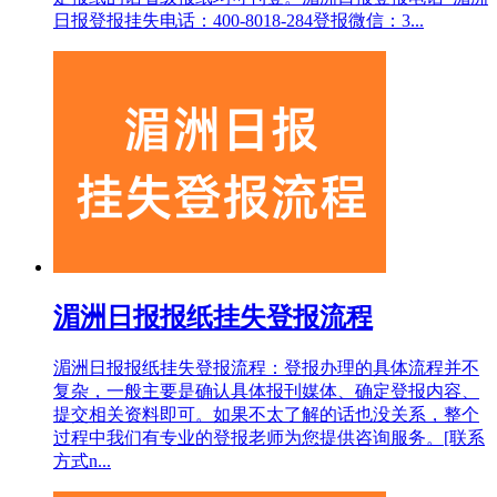
日报登报挂失电话：400-8018-284登报微信：3...
湄洲日报报纸挂失登报流程
湄洲日报报纸挂失登报流程：登报办理的具体流程并不
复杂，一般主要是确认具体报刊媒体、确定登报内容、
提交相关资料即可。如果不太了解的话也没关系，整个
过程中我们有专业的登报老师为您提供咨询服务。[联系
方式n...