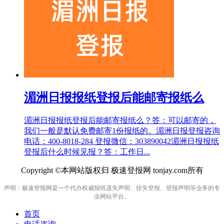
湄洲日报报纸登报后能邮寄报纸么
湄洲日报报纸登报后能邮寄报纸么？答：可以邮寄的，
我们一般是默认免费邮寄1份报纸的。湄洲日报登报咨询
电话：400-8018-284 登报微信：303890042湄洲日报报纸
登报后什么时候见报？答：工作日...
Copyright ©本网站版权归 极速登报网 tonjay.com所有
声明：极速登报网是一个代办权威报纸遗失声明、挂失登报、登报声明等业务的专
业网站平台。
首页