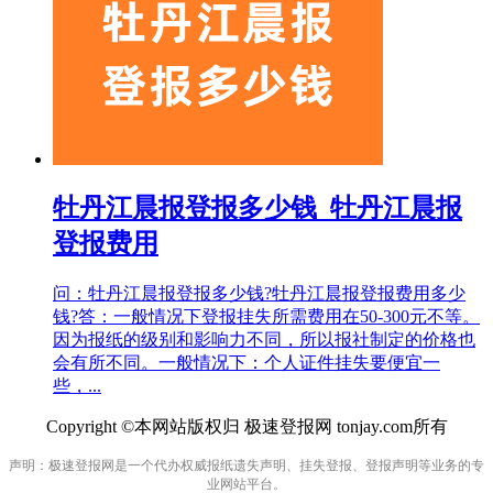
牡丹江晨报登报多少钱_牡丹江晨报
登报费用
问：牡丹江晨报登报多少钱?牡丹江晨报登报费用多少
钱?答：一般情况下登报挂失所需费用在50-300元不等。
因为报纸的级别和影响力不同，所以报社制定的价格也
会有所不同。一般情况下：个人证件挂失要便宜一
些，...
Copyright ©本网站版权归 极速登报网 tonjay.com所有
声明：极速登报网是一个代办权威报纸遗失声明、挂失登报、登报声明等业务的专
业网站平台。