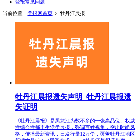
登报常见问题
当前位置：
登报网首页
﹥
牡丹江晨报
牡丹江晨报遗失声明_牡丹江晨报遗
失证明
《牡丹江晨报》是黑龙江为数不多的一张高品位、权威
性综合性都市生活类晨报，强调百姓视角，突出时尚风
格，传播最新资讯，日发行量12万份，覆盖牡丹江地区