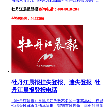
所辖六县(市)。[联系方式name="牡丹江晨报遗失声...
牡丹江晨报登报
咨询电话：400-8018-284
登报微信：5655396
牡丹江晨报挂失登报、遗失登报_牡
丹江晨报登报电话
《牡丹江晨报》是黑龙江为数不多的一张高品位、权威
性综合性都市生活类晨报，强调百姓视角，突出时尚风