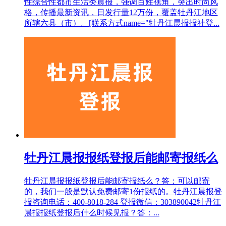
性综合性都市生活类晨报，强调百姓视角，突出时尚风
格，传播最新资讯，日发行量12万份，覆盖牡丹江地区
所辖六县（市）。[联系方式name="牡丹江晨报报社登...
牡丹江晨报报纸登报后能邮寄报纸么
牡丹江晨报报纸登报后能邮寄报纸么？答：可以邮寄
的，我们一般是默认免费邮寄1份报纸的。牡丹江晨报登
报咨询电话：400-8018-284 登报微信：303890042牡丹江
晨报报纸登报后什么时候见报？答：...