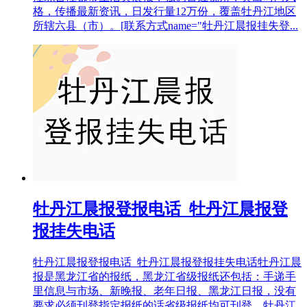
格，传播最新资讯，日发行量12万份，覆盖牡丹江地区
所辖六县（市）。[联系方式name="牡丹江晨报挂失登...
牡丹江晨报登报电话_牡丹江晨报登
报挂失电话
牡丹江晨报登报电话_牡丹江晨报登报挂失电话牡丹江晨
报是黑龙江省的报纸，黑龙江省级报纸还包括：手递手
里信息与市场、新晚报、老年日报、黑龙江日报，没有
要求必须刊登指定报纸的话省级报纸均可刊登。牡丹江