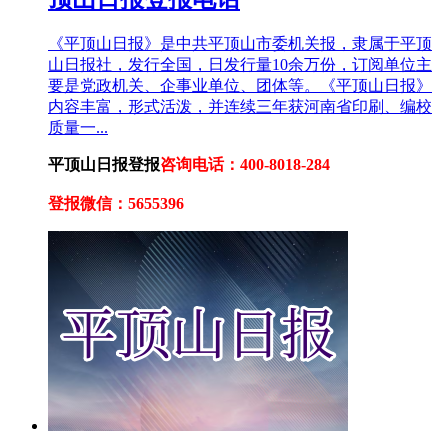
《平顶山日报》是中共平顶山市委机关报，隶属于平顶
山日报社，发行全国，日发行量10余万份，订阅单位主
要是党政机关、企事业单位、团体等。《平顶山日报》
内容丰富，形式活泼，并连续三年获河南省印刷、编校
质量一...
平顶山日报登报
咨询电话：400-8018-284
登报微信：5655396