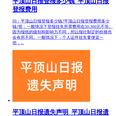
平顶山日报登报多少钱_平顶山日报
登报费用
问：平顶山日报登报多少钱?平顶山日报登报费用多少
钱?答：一般情况下登报挂失所需费用在50-300元不等。
因为报纸的级别和影响力不同，所以报社制定的价格也
会有所不同。一般情况下：个人证件挂失要便宜一
些，...
平顶山日报遗失声明_平顶山日报遗