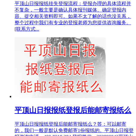
平顶山日报报纸挂失登报流程：登报办理的具体流程并
不复杂，一般主要是确认具体报刊媒体、确定登报内
容、提交相关资料即可。如果不太了解的话也没关系，
整个过程中我们有专业的登报老师为您提供咨询服务。
[联系方式...
平顶山日报报纸登报后能邮寄报纸么
平顶山日报报纸登报后能邮寄报纸么？答：可以邮寄
的，我们一般是默认免费邮寄1份报纸的。平顶山日报登