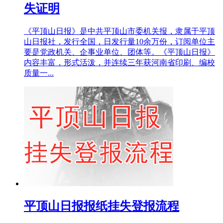
失证明
《平顶山日报》是中共平顶山市委机关报，隶属于平顶
山日报社，发行全国，日发行量10余万份，订阅单位主
要是党政机关、企事业单位、团体等。《平顶山日报》
内容丰富，形式活泼，并连续三年获河南省印刷、编校
质量一...
平顶山日报报纸挂失登报流程