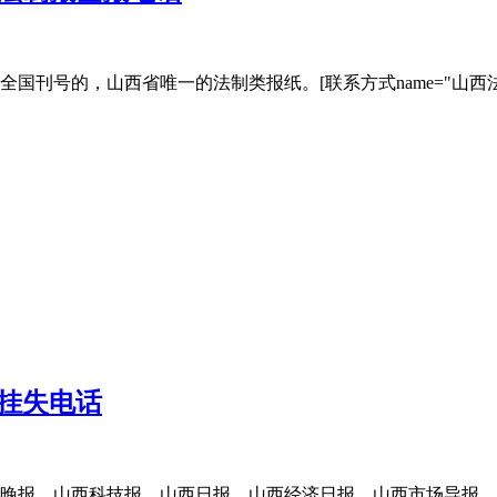
国刊号的，山西省唯一的法制类报纸。[联系方式name="山西
挂失电话
晚报、山西科技报、山西日报、山西经济日报、山西市场导报、