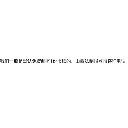
般是默认免费邮寄1份报纸的。山西法制报登报咨询电话：400-801