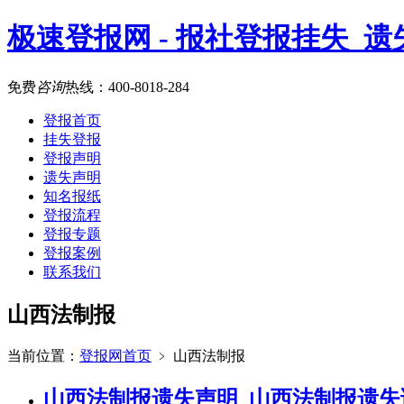
极速登报网 - 报社登报挂失_
免费
咨询
热线：
400-8018-284
登报首页
挂失登报
登报声明
遗失声明
知名报纸
登报流程
登报专题
登报案例
联系我们
山西法制报
当前位置：
登报网首页
﹥
山西法制报
山西法制报遗失声明_山西法制报遗失