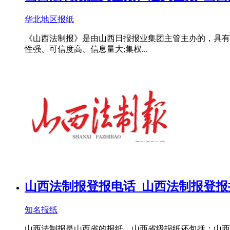
华北地区报纸
《山西法制报》是由山西日报报业集团主管主办的，具有全
性强、可信度高、信息量大;集权...
山西法制报登报电话_山西法制报登报
知名报纸
山西法制报是山西省的报纸，山西省级报纸还包括：山西