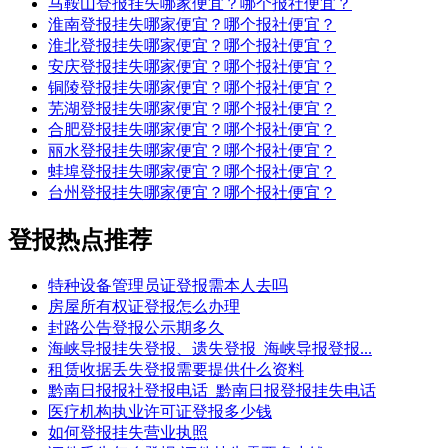
马鞍山登报挂失哪家便宜？哪个报社便宜？
淮南登报挂失哪家便宜？哪个报社便宜？
淮北登报挂失哪家便宜？哪个报社便宜？
安庆登报挂失哪家便宜？哪个报社便宜？
铜陵登报挂失哪家便宜？哪个报社便宜？
芜湖登报挂失哪家便宜？哪个报社便宜？
合肥登报挂失哪家便宜？哪个报社便宜？
丽水登报挂失哪家便宜？哪个报社便宜？
蚌埠登报挂失哪家便宜？哪个报社便宜？
台州登报挂失哪家便宜？哪个报社便宜？
登报热点推荐
特种设备管理员证登报需本人去吗
房屋所有权证登报怎么办理
封路公告登报公示期多久
海峡导报挂失登报、遗失登报_海峡导报登报...
租赁收据丢失登报需要提供什么资料
黔南日报报社登报电话_黔南日报登报挂失电话
医疗机构执业许可证登报多少钱
如何登报挂失营业执照