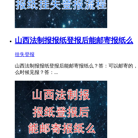
山西法制报报纸登报后能邮寄报纸么
挂失登报
山西法制报报纸登报后能邮寄报纸么？答：可以邮寄的，我们一
么时候见报？答：...