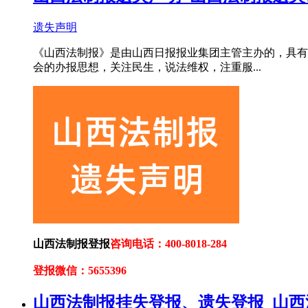
遗失声明
《山西法制报》是由山西日报报业集团主管主办的，具有
会的办报思想，关注民生，说法维权，注重服...
山西法制报登报
咨询电话：400-8018-284
登报微信：5655396
山西法制报挂失登报、遗失登报_山西