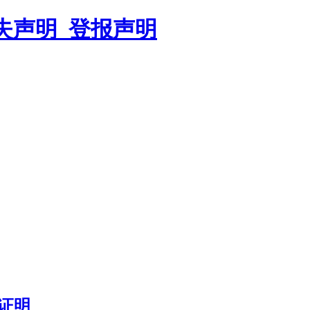
遗失声明_登报声明
证明