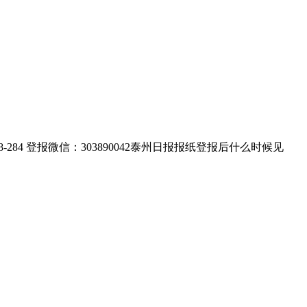
4 登报微信：303890042泰州日报报纸登报后什么时候见