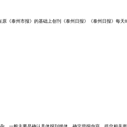
4日在原《泰州市报》的基础上创刊《泰州日报》《泰州日报》每天
杂，一般主要是确认具体报刊媒体、确定登报内容、提交相关资