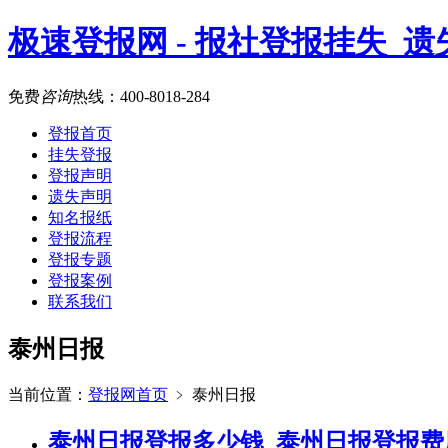
极速登报网 - 报社登报挂失_
免费
咨询
热线：
400-8018-284
登报首页
挂失登报
登报声明
遗失声明
知名报纸
登报流程
登报专题
登报案例
联系我们
泰州日报
当前位置：
登报网首页
﹥
泰州日报
泰州日报登报多少钱_泰州日报登报费