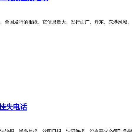
、全国发行的报纸。它信息量大、发行面广、丹东、东港凤城、
挂失电话
法治报、半岛晨报、沈阳日报、沈阳晚报，没有要求必须刊登指