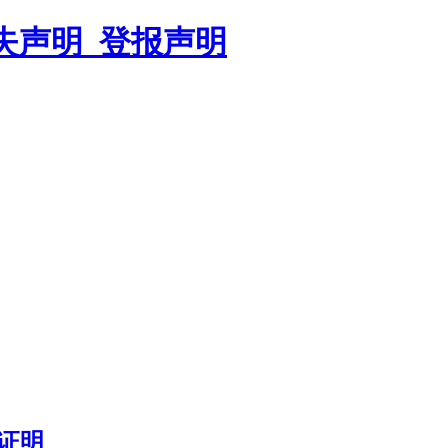
遗失声明_登报声明
证明