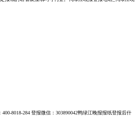
8-284 登报微信：303890042鸭绿江晚报报纸登报后什