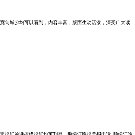
宽甸城乡均可以看到，内容丰富，版面生动活泼，深受广大读
定报纸的话省级报纸均可刊登。鸭绿江晚报登报电话_鸭绿江晚