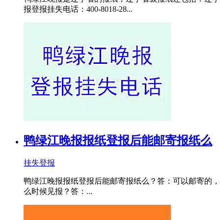
报登报挂失电话：400-8018-28...
鸭绿江晚报报纸登报后能邮寄报纸么
挂失登报
鸭绿江晚报报纸登报后能邮寄报纸么？答：可以邮寄的，我们一
么时候见报？答：...