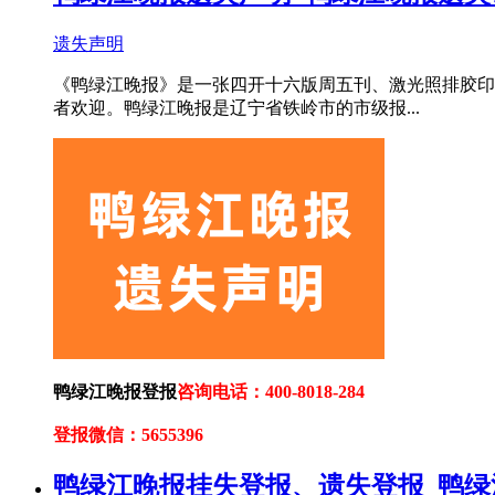
遗失声明
《鸭绿江晚报》是一张四开十六版周五刊、激光照排胶印
者欢迎。鸭绿江晚报是辽宁省铁岭市的市级报...
鸭绿江晚报登报
咨询电话：400-8018-284
登报微信：5655396
鸭绿江晚报挂失登报、遗失登报_鸭绿