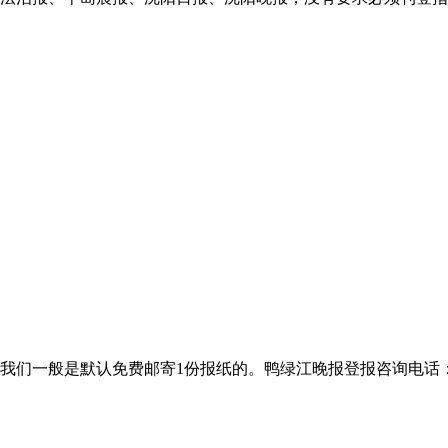
般是默认免费邮寄1份报纸的。鸭绿江晚报登报咨询电话：400-801