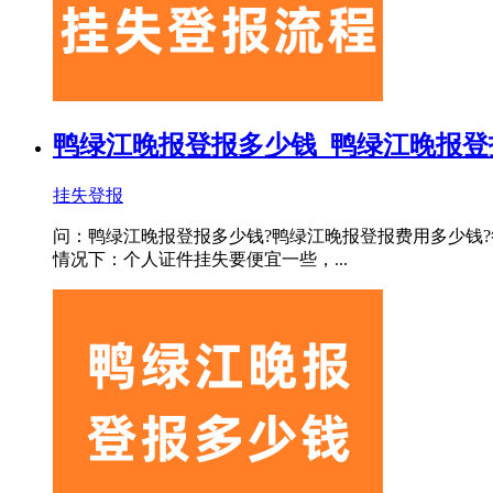
鸭绿江晚报登报多少钱_鸭绿江晚报登
挂失登报
问：鸭绿江晚报登报多少钱?鸭绿江晚报登报费用多少钱?
情况下：个人证件挂失要便宜一些，...