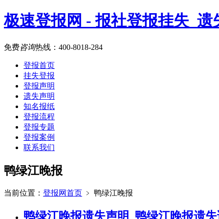
极速登报网 - 报社登报挂失_
免费
咨询
热线：
400-8018-284
登报首页
挂失登报
登报声明
遗失声明
知名报纸
登报流程
登报专题
登报案例
联系我们
鸭绿江晚报
当前位置：
登报网首页
﹥
鸭绿江晚报
鸭绿江晚报遗失声明_鸭绿江晚报遗失