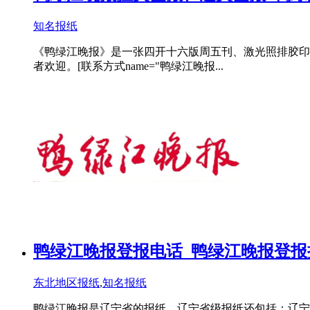
知名报纸
《鸭绿江晚报》是一张四开十六版周五刊、激光照排胶印
者欢迎。[联系方式name="鸭绿江晚报...
鸭绿江晚报登报电话_鸭绿江晚报登报
东北地区报纸
,
知名报纸
鸭绿江晚报是辽宁省的报纸，辽宁省级报纸还包括：辽宁