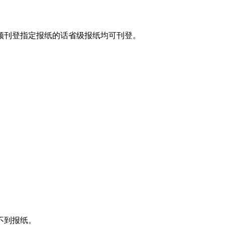
须刊登指定报纸的话省级报纸均可刊登。
不到报纸。