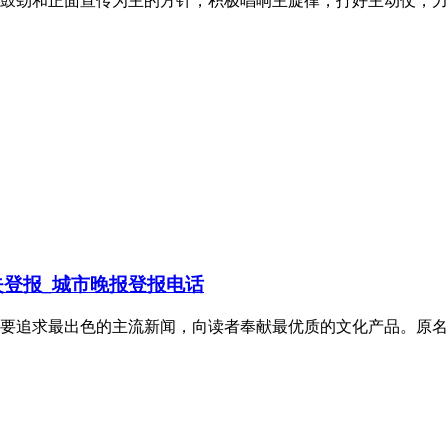
鼓劲和正面宣传为主的方针，积极唱响主旋律，打好主动仗，力
登报_城市晚报登报电话
主要追求最出色的主流新闻，向读者奉献最优质的文化产品。原名