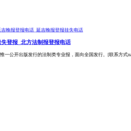
延吉晚报登报电话_延吉晚报登报挂失电话
失登报_北方法制报登报电话
一公开出版发行的法制类专业报，面向全国发行。[联系方式nam