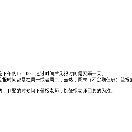
下午的15：00，超过时间后见报时间需要隔一天。
见报时间都是在周一或者周二，当然，周末（不定期值班）登报
的，刊登的时候问下登报老师，以登报老师回复的为准。