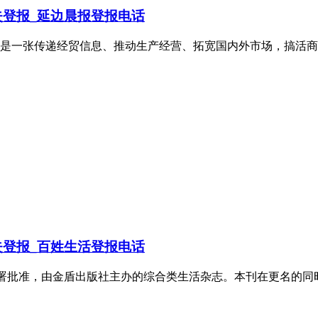
登报_延边晨报登报电话
而来，是一张传递经贸信息、推动生产经营、拓宽国内外市场，搞
登报_百姓生活登报电话
总署批准，由金盾出版社主办的综合类生活杂志。本刊在更名的