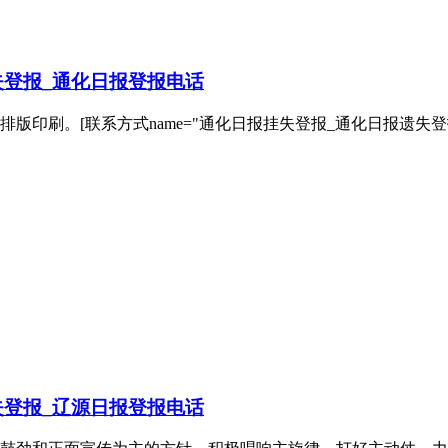
登报_通化日报登报电话
版印刷。[联系方式name="通化日报挂失登报_通化日报遗失
登报_辽源日报登报电话