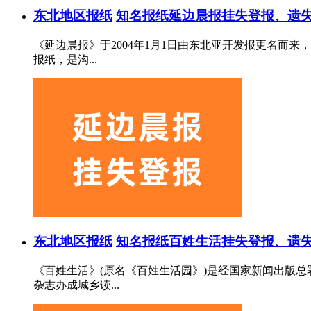
东北地区报纸
知名报纸
延边晨报挂失登报、遗失
《延边晨报》于2004年1月1日由东北亚开发报更名
报纸，是沟...
东北地区报纸
知名报纸
百姓生活挂失登报、遗失
《百姓生活》(原名《百姓生活园》)是经国家新闻出版
杂志办成城乡读...