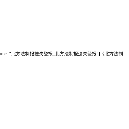
e="北方法制报挂失登报_北方法制报遗失登报"]《北方法制