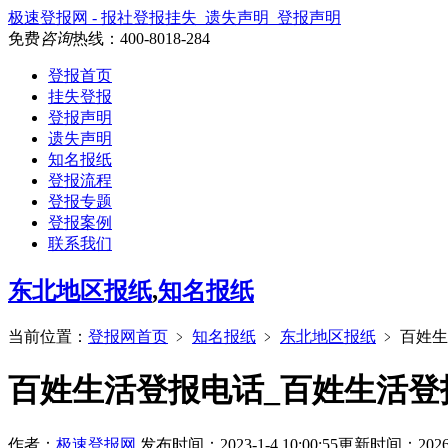
极速登报网 - 报社登报挂失_遗失声明_登报声明
免费
咨询
热线：
400-8018-284
登报首页
挂失登报
登报声明
遗失声明
知名报纸
登报流程
登报专题
登报案例
联系我们
东北地区报纸
,
知名报纸
当前位置：
登报网首页
﹥
知名报纸
﹥
东北地区报纸
﹥
百姓生
百姓生活登报电话_百姓生活登
作者：
极速登报网
发布时间：2023-1-4 10:00:55
更新时间：2026-7-