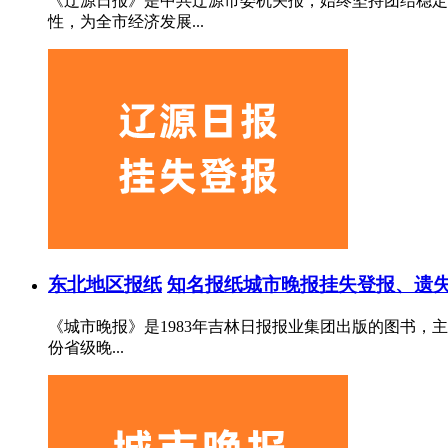
《辽源日报》是中共辽源市委机关报，始终坚持团结稳定
性，为全市经济发展...
东北地区报纸
知名报纸
城市晚报挂失登报、遗失
《城市晚报》是1983年吉林日报报业集团出版的图书，
份省级晚...