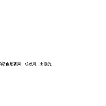
的话也是要周一或者周二出报的。