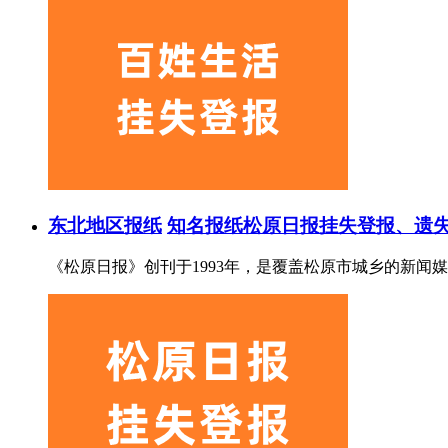
东北地区报纸
知名报纸
松原日报挂失登报、遗失
《松原日报》创刊于1993年，是覆盖松原市城乡的新闻媒体