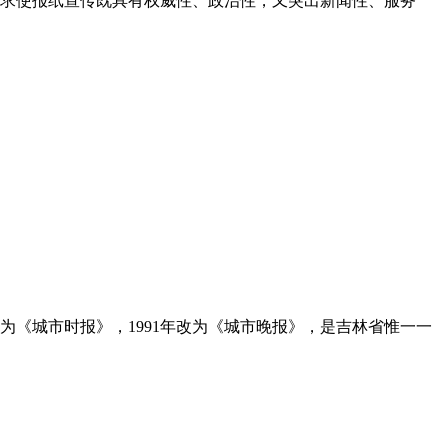
求使报纸宣传既具有权威性、政治性，又突出新闻性、服务
为《城市时报》，1991年改为《城市晚报》，是吉林省惟一一