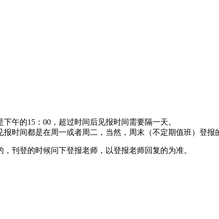
下午的15：00，超过时间后见报时间需要隔一天。
见报时间都是在周一或者周二，当然，周末（不定期值班）登报
的，刊登的时候问下登报老师，以登报老师回复的为准。