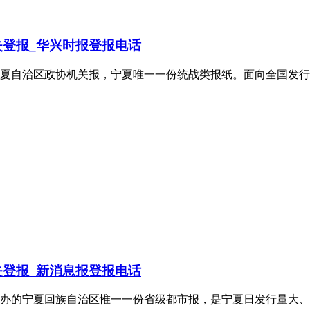
登报_华兴时报登报电话
夏自治区政协机关报，宁夏唯一一份统战类报纸。面向全国发行，
登报_新消息报登报电话
并主办的宁夏回族自治区惟一一份省级都市报，是宁夏日发行量大