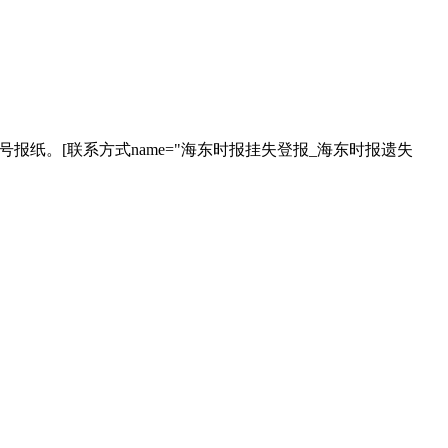
报纸。[联系方式name="海东时报挂失登报_海东时报遗失