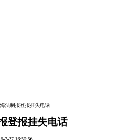
青海法制报登报挂失电话
报登报挂失电话
-27 16:50:56