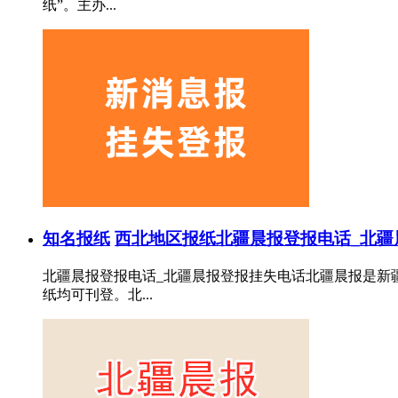
纸”。主办...
知名报纸
西北地区报纸
北疆晨报登报电话_北疆
北疆晨报登报电话_北疆晨报登报挂失电话北疆晨报是新
纸均可刊登。北...