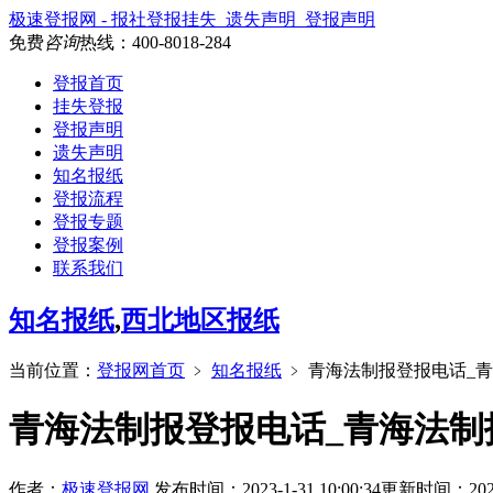
极速登报网 - 报社登报挂失_遗失声明_登报声明
免费
咨询
热线：
400-8018-284
登报首页
挂失登报
登报声明
遗失声明
知名报纸
登报流程
登报专题
登报案例
联系我们
知名报纸
,
西北地区报纸
当前位置：
登报网首页
﹥
知名报纸
﹥
青海法制报登报电话_
青海法制报登报电话_青海法制
作者：
极速登报网
发布时间：2023-1-31 10:00:34
更新时间：2026-7