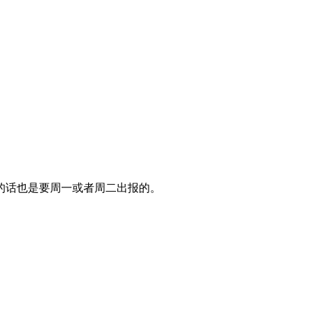
的话也是要周一或者周二出报的。