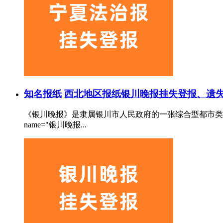
知名报纸
西北地区报纸
银川晚报挂失登报、遗失
《银川晚报》是隶属银川市人民政府的一张综合型都市类
name="银川晚报...