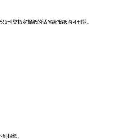
必须刊登指定报纸的话省级报纸均可刊登。
不到报纸。