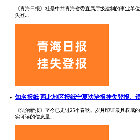
《青海日报》社是中共青海省委直属厅级建制的事业单位，
失登...
知名报纸
西北地区报纸
宁夏法治报挂失登报、遗
《法治新报》至今已走过25个春秋。岁月印证最具权威
实可读的信息量...