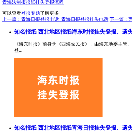
青海法制报报纸挂失登报流程
可以查看
登报专题
了解更多
上一篇：青海日报登报电话_青海日报登报挂失电话
下一篇：
知名报纸
西北地区报纸
海东时报挂失登报、遗失
《海东时报》前身为《西海农民报》，由海东地委主管、青海
登...
知名报纸
西北地区报纸
青海日报挂失登报、遗失