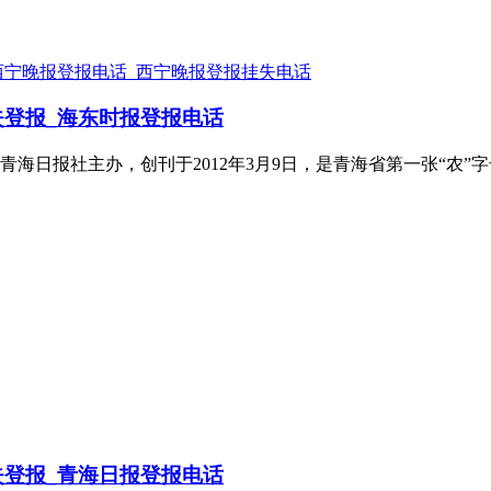
西宁晚报登报电话_西宁晚报登报挂失电话
登报_海东时报登报电话
日报社主办，创刊于2012年3月9日，是青海省第一张“农”字号
登报_青海日报登报电话