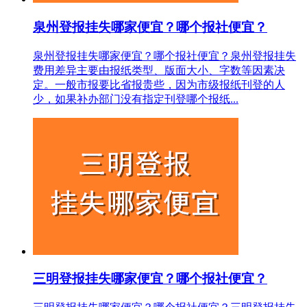
泉州登报挂失哪家便宜？哪个报社便宜？
泉州登报挂失哪家便宜？哪个报社便宜？泉州登报挂失
费用差异主要由报纸类型、版面大小、字数等因素决
定。一般市报要比省报贵些，因为市级报纸刊登的人
少，如果补办部门没有指定刊登哪个报纸...
三明登报挂失哪家便宜？哪个报社便宜？