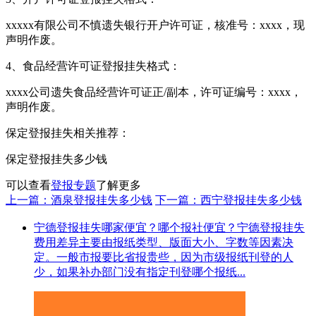
xxxxx有限公司不慎遗失银行开户许可证，核准号：xxxx，现
声明作废。
4、食品经营许可证登报挂失格式：
xxxx公司遗失食品经营许可证正/副本，许可证编号：xxxx，
声明作废。
保定登报挂失相关推荐：
保定登报挂失多少钱
可以查看
登报专题
了解更多
上一篇：酒泉登报挂失多少钱
下一篇：西宁登报挂失多少钱
宁德登报挂失哪家便宜？哪个报社便宜？宁德登报挂失
费用差异主要由报纸类型、版面大小、字数等因素决
定。一般市报要比省报贵些，因为市级报纸刊登的人
少，如果补办部门没有指定刊登哪个报纸...