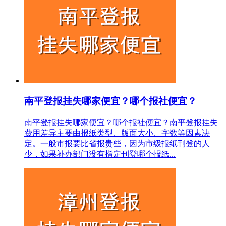
南平登报挂失哪家便宜？哪个报社便宜？
南平登报挂失哪家便宜？哪个报社便宜？南平登报挂失
费用差异主要由报纸类型、版面大小、字数等因素决
定。一般市报要比省报贵些，因为市级报纸刊登的人
少，如果补办部门没有指定刊登哪个报纸...