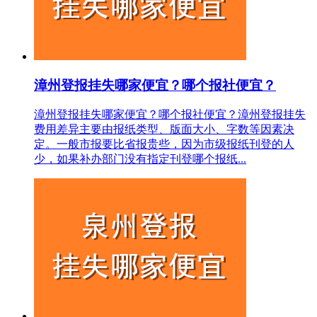
漳州登报挂失哪家便宜？哪个报社便宜？
漳州登报挂失哪家便宜？哪个报社便宜？漳州登报挂失
费用差异主要由报纸类型、版面大小、字数等因素决
定。一般市报要比省报贵些，因为市级报纸刊登的人
少，如果补办部门没有指定刊登哪个报纸...