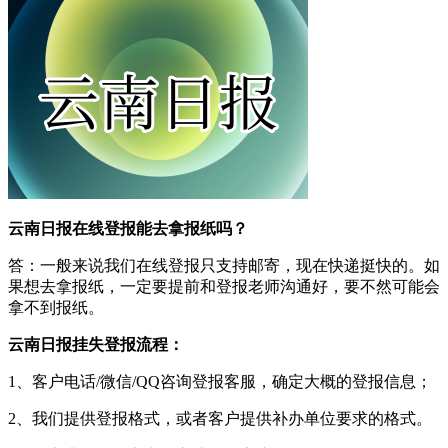
云南日报在线登报能去拿报纸吗？
答：一般来说我们在线登报只支持邮寄，现在快递挺快的。如
果想去拿报纸，一定要提前和登报老师沟通好，要不然可能会
拿不到报纸。
云南日报挂失登报流程：
1、客户电话/微信/QQ咨询登报客服，确定大概的登报信息；
2、我们提供登报格式，或者客户提供补办单位要求的格式。