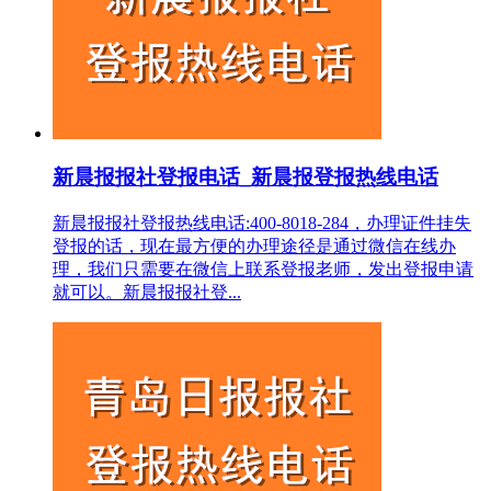
新晨报报社登报电话_新晨报登报热线电话
新晨报报社登报热线电话:400-8018-284，办理证件挂失
登报的话，现在最方便的办理途径是通过微信在线办
理，我们只需要在微信上联系登报老师，发出登报申请
就可以。新晨报报社登...