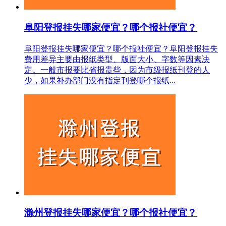
阜阳登报挂失哪家便宜？哪个报社便宜？
阜阳登报挂失哪家便宜？哪个报社便宜？阜阳登报挂失
费用差异主要由报纸类型、版面大小、字数等因素决
定。一般市报要比省报贵些，因为市级报纸刊登的人
少，如果补办部门没有指定刊登哪个报纸...
滁州登报挂失哪家便宜？哪个报社便宜？