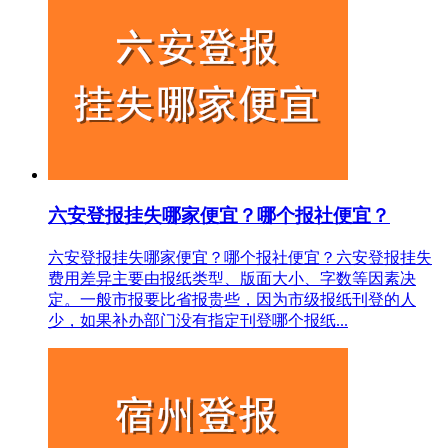
六安登报挂失哪家便宜？哪个报社便宜？
六安登报挂失哪家便宜？哪个报社便宜？六安登报挂失
费用差异主要由报纸类型、版面大小、字数等因素决
定。一般市报要比省报贵些，因为市级报纸刊登的人
少，如果补办部门没有指定刊登哪个报纸...