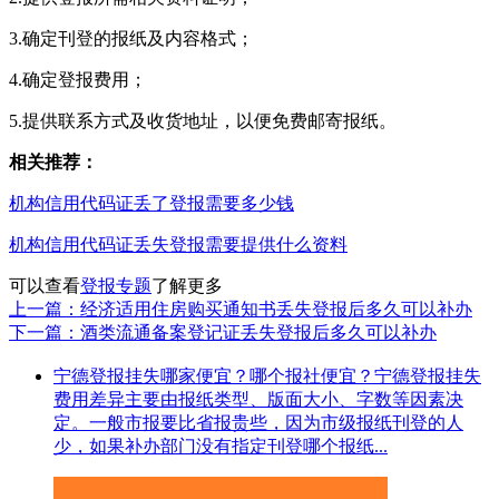
3.确定刊登的报纸及内容格式；
4.确定登报费用；
5.提供联系方式及收货地址，以便免费邮寄报纸。
相关推荐：
机构信用代码证丢了登报需要多少钱
机构信用代码证丢失登报需要提供什么资料
可以查看
登报专题
了解更多
上一篇：经济适用住房购买通知书丢失登报后多久可以补办
下一篇：酒类流通备案登记证丢失登报后多久可以补办
宁德登报挂失哪家便宜？哪个报社便宜？宁德登报挂失
费用差异主要由报纸类型、版面大小、字数等因素决
定。一般市报要比省报贵些，因为市级报纸刊登的人
少，如果补办部门没有指定刊登哪个报纸...