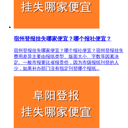
宿州登报挂失哪家便宜？哪个报社便宜？
宿州登报挂失哪家便宜？哪个报社便宜？宿州登报挂失
费用差异主要由报纸类型、版面大小、字数等因素决
定。一般市报要比省报贵些，因为市级报纸刊登的人
少，如果补办部门没有指定刊登哪个报纸...