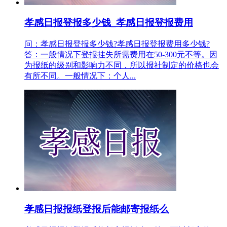
孝感日报登报多少钱_孝感日报登报费用
问：孝感日报登报多少钱?孝感日报登报费用多少钱?
答：一般情况下登报挂失所需费用在50-300元不等。因
为报纸的级别和影响力不同，所以报社制定的价格也会
有所不同。一般情况下：个人...
孝感日报报纸登报后能邮寄报纸么