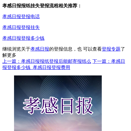
孝感日报报纸挂失登报流程相关推荐：
孝感日报登报电话
孝感日报登报挂失
孝感日报登报多少钱
继续浏览关于
孝感日报
的登报信息，也 可以查看
登报专题
了
解更多
上一篇：孝感日报报纸登报后能邮寄报纸么
下一篇：孝感日
报登报多少钱_孝感日报登报费用