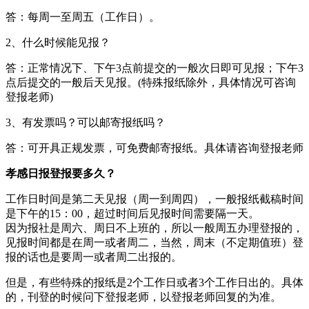
答：每周一至周五（工作日）。
2、什么时候能见报？
答：正常情况下、下午3点前提交的一般次日即可见报；下午3
点后提交的一般后天见报。(特殊报纸除外，具体情况可咨询
登报老师)
3、有发票吗？可以邮寄报纸吗？
答：可开具正规发票，可免费邮寄报纸。具体请咨询登报老师
孝感日报登报要多久？
工作日时间是第二天见报（周一到周四），一般报纸截稿时间
是下午的15：00，超过时间后见报时间需要隔一天。
因为报社是周六、周日不上班的，所以一般周五办理登报的，
见报时间都是在周一或者周二，当然，周末（不定期值班）登
报的话也是要周一或者周二出报的。
但是，有些特殊的报纸是2个工作日或者3个工作日出的。具体
的，刊登的时候问下登报老师，以登报老师回复的为准。