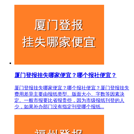
厦门登报挂失哪家便宜？哪个报社便宜？
厦门登报挂失哪家便宜？哪个报社便宜？厦门登报挂失
费用差异主要由报纸类型、版面大小、字数等因素决
定。一般市报要比省报贵些，因为市级报纸刊登的人
少，如果补办部门没有指定刊登哪个报纸...