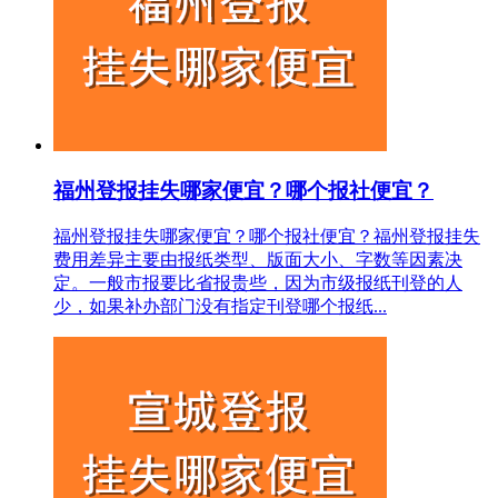
福州登报挂失哪家便宜？哪个报社便宜？
福州登报挂失哪家便宜？哪个报社便宜？福州登报挂失
费用差异主要由报纸类型、版面大小、字数等因素决
定。一般市报要比省报贵些，因为市级报纸刊登的人
少，如果补办部门没有指定刊登哪个报纸...