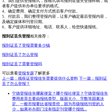
3、我们提供登报格式，按格式填写报到证遗失登报样稿，或
者客户提供补办单位要求的格式。
4、确定费用、确定支付方式然后客户付款。
5、付款后，我们整理登报内容，让客户确定最后登报内容，
及确定媒体和刊登日期。
6、客户提供详细地址、电话、联系人，给您快递报纸。
报到证丢失登报
相关推荐：
报到证丢了登报需要多少钱
报到证丢了怎么登报
报到证丢了需要登报吗
可以查看
登报专题
了解更多
上一篇：残疾证登报挂失需要提供什么资料
下一篇：报到证
丢了怎么登报？
宁德登报挂失哪家便宜？哪个报社便宜？宁德登报挂失
费用差异主要由报纸类型、版面大小、字数等因素决
定。一般市报要比省报贵些，因为市级报纸刊登的人
少，如果补办部门没有指定刊登哪个报纸...