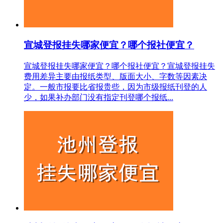
宣城登报挂失哪家便宜？哪个报社便宜？
宣城登报挂失哪家便宜？哪个报社便宜？宣城登报挂失
费用差异主要由报纸类型、版面大小、字数等因素决
定。一般市报要比省报贵些，因为市级报纸刊登的人
少，如果补办部门没有指定刊登哪个报纸...