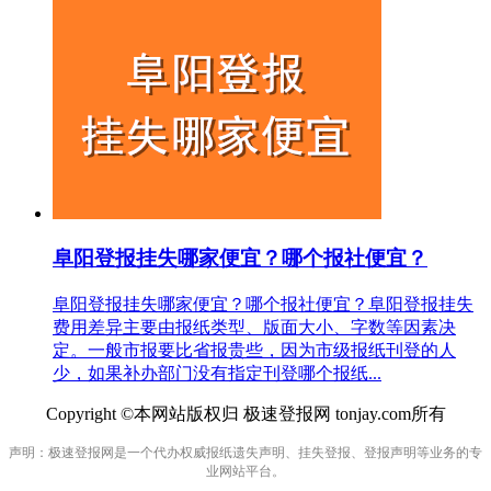
阜阳登报挂失哪家便宜？哪个报社便宜？
阜阳登报挂失哪家便宜？哪个报社便宜？阜阳登报挂失
费用差异主要由报纸类型、版面大小、字数等因素决
定。一般市报要比省报贵些，因为市级报纸刊登的人
少，如果补办部门没有指定刊登哪个报纸...
Copyright ©本网站版权归 极速登报网 tonjay.com所有
声明：极速登报网是一个代办权威报纸遗失声明、挂失登报、登报声明等业务的专
业网站平台。