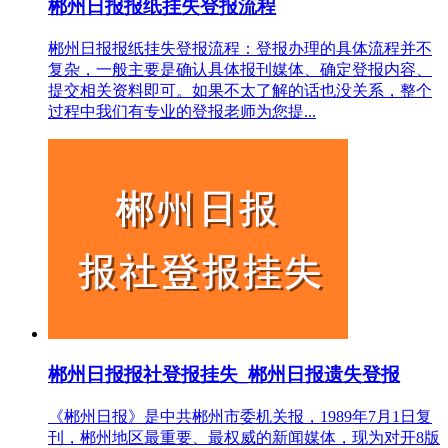
郴州日报报纸挂失登报流程
郴州日报报纸挂失登报流程：登报办理的具体流程并不
复杂，一般主要是确认具体报刊媒体、确定登报内容、
提交相关资料即可。如果不太了解的话也没关系，整个
过程中我们有专业的登报老师为您提...
郴州日报报社登报挂失_郴州日报遗失登报
《郴州日报》是中共郴州市委机关报，1989年7月1日复
刊，郴州地区最重要、最权威的新闻媒体，现为对开8版