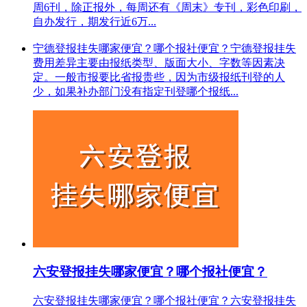
周6刊，除正报外，每周还有《周末》专刊，彩色印刷，
自办发行，期发行近6万...
宁德登报挂失哪家便宜？哪个报社便宜？宁德登报挂失
费用差异主要由报纸类型、版面大小、字数等因素决
定。一般市报要比省报贵些，因为市级报纸刊登的人
少，如果补办部门没有指定刊登哪个报纸...
六安登报挂失哪家便宜？哪个报社便宜？
六安登报挂失哪家便宜？哪个报社便宜？六安登报挂失