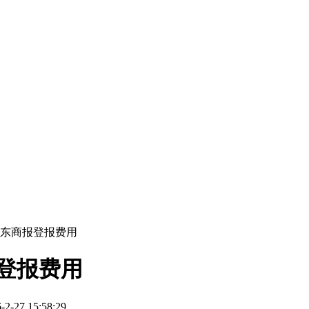
山东商报登报费用
登报费用
27 15:58:29