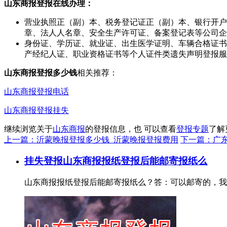
山东商报登报在线办理：
营业执照正（副）本、税务登记证正（副）本、银行开户
章、法人人名章、安全生产许可证、备案登记表等公司企
身份证、学历证、就业证、出生医学证明、车辆合格证书
产经纪人证、职业资格证书等个人证件类遗失声明登报服
山东商报登报多少钱
相关推荐：
山东商报登报电话
山东商报登报挂失
继续浏览关于
山东商报
的登报信息，也 可以查看
登报专题
了解
上一篇：沂蒙晚报登报多少钱_沂蒙晚报登报费用
下一篇：广
挂失登报
山东商报报纸登报后能邮寄报纸么
山东商报报纸登报后能邮寄报纸么？答：可以邮寄的，我们一般是