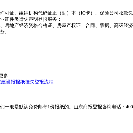
许可证、组织机构代码证正（副）本（IC卡）、保险公司收款
业证件类遗失声明登报服务；
、房地产经济资格合格证、房屋产权证、合同、票据、高级经济
务。
更多
东建设报报纸挂失登报流程
默认免费邮寄1份报纸的。山东商报登报咨询电话：400-8018-2