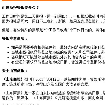
山东商报登报要多久？
工作日时间是第二天见报（周一到周四），一般报纸截稿时间是
因为报社是周六、周日不上班的，所以一般周五办理登报的，
但是，有些特殊的报纸是2个工作日或者3个工作日出的。具体
登报注意事项：
如果是需要补办相关证件的，最好先问清在哪家报纸刊登
当地市级报纸只能登当地市级的各类个人和公司证件，外
省级报纸可以登除当地市级以外的其他省内城市的声明，
有些证件要求只能登当地市级日报，像这类证件登报价格
关于山东商报：
《山东商报》
创刊于2001年3月12日，以新闻性为主，集
度，迅速扩张市场，深得山东及全国广大读者的喜爱。
《山东商报》是一家在山东快速崛起的省级都市综合类日报，
运作的主流媒体。《山东商报》立足济南覆盖山东，面向全国，日