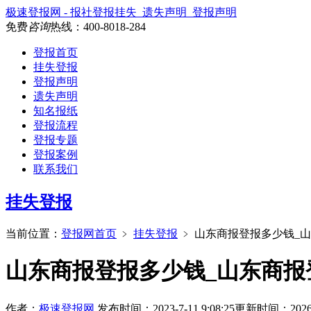
极速登报网 - 报社登报挂失_遗失声明_登报声明
免费
咨询
热线：
400-8018-284
登报首页
挂失登报
登报声明
遗失声明
知名报纸
登报流程
登报专题
登报案例
联系我们
挂失登报
当前位置：
登报网首页
﹥
挂失登报
﹥
山东商报登报多少钱_
山东商报登报多少钱_山东商报
作者：
极速登报网
发布时间：2023-7-11 9:08:25
更新时间：2026-2-