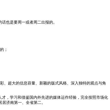
的话也是要周一或者周二出报的。
的；
市色彩、超大的信息容量、新颖的版式风格、深入独特的观点与角
人才，学习和借鉴国内外先进的媒体运作经验，完全按照市场化
位居居济南第一、全省第二。