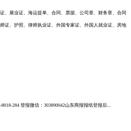
凭证、展业证、海运提单、合同、票据、公司章、财务章、合同
师证、护照、律师执业证、外国专家证、外国人就业证、房地
84 登报微信：303890042山东商报报纸登报后...