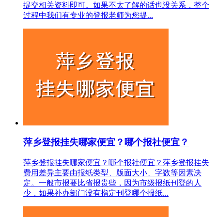
提交相关资料即可。如果不太了解的话也没关系，整个
过程中我们有专业的登报老师为您提...
萍乡登报挂失哪家便宜？哪个报社便宜？
萍乡登报挂失哪家便宜？哪个报社便宜？萍乡登报挂失
费用差异主要由报纸类型、版面大小、字数等因素决
定。一般市报要比省报贵些，因为市级报纸刊登的人
少，如果补办部门没有指定刊登哪个报纸...