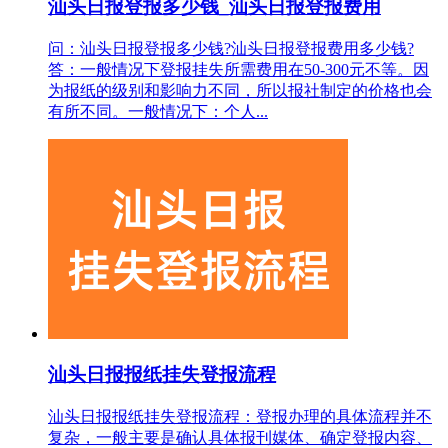
汕头日报登报多少钱_汕头日报登报费用
问：汕头日报登报多少钱?汕头日报登报费用多少钱?
答：一般情况下登报挂失所需费用在50-300元不等。因
为报纸的级别和影响力不同，所以报社制定的价格也会
有所不同。一般情况下：个人...
汕头日报报纸挂失登报流程
汕头日报报纸挂失登报流程：登报办理的具体流程并不
复杂，一般主要是确认具体报刊媒体、确定登报内容、