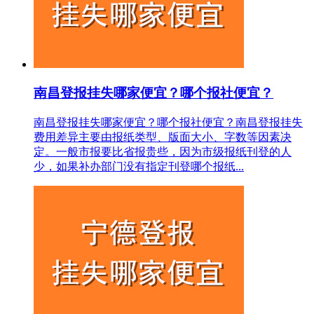
南昌登报挂失哪家便宜？哪个报社便宜？
南昌登报挂失哪家便宜？哪个报社便宜？南昌登报挂失
费用差异主要由报纸类型、版面大小、字数等因素决
定。一般市报要比省报贵些，因为市级报纸刊登的人
少，如果补办部门没有指定刊登哪个报纸...