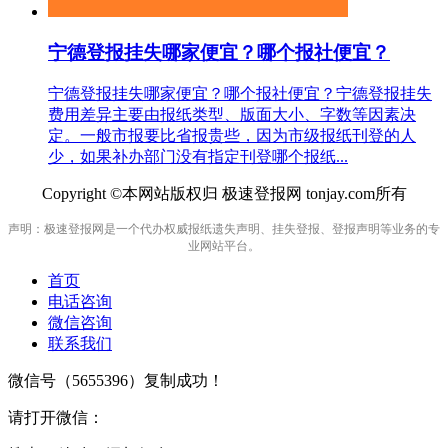
宁德登报挂失哪家便宜？哪个报社便宜？
宁德登报挂失哪家便宜？哪个报社便宜？宁德登报挂失
费用差异主要由报纸类型、版面大小、字数等因素决
定。一般市报要比省报贵些，因为市级报纸刊登的人
少，如果补办部门没有指定刊登哪个报纸...
Copyright ©本网站版权归 极速登报网 tonjay.com所有
声明：极速登报网是一个代办权威报纸遗失声明、挂失登报、登报声明等业务的专
业网站平台。
首页
电话咨询
微信咨询
联系我们
微信号（
5655396
）复制成功！
请打开微信：