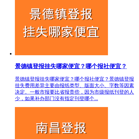
景德镇登报挂失哪家便宜？哪个报社便宜？
景德镇登报挂失哪家便宜？哪个报社便宜？景德镇登报
挂失费用差异主要由报纸类型、版面大小、字数等因素
决定。一般市报要比省报贵些，因为市级报纸刊登的人
少，如果补办部门没有指定刊登哪个...