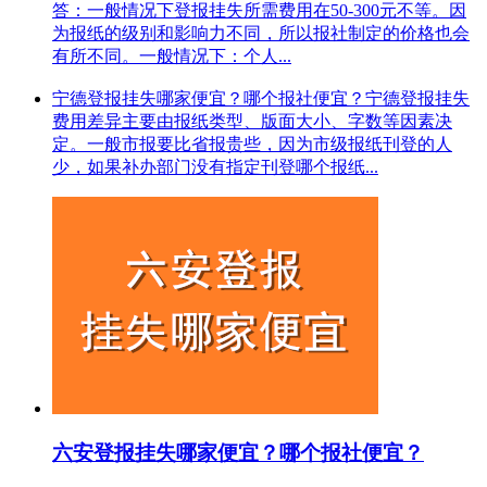
答：一般情况下登报挂失所需费用在50-300元不等。因
为报纸的级别和影响力不同，所以报社制定的价格也会
有所不同。一般情况下：个人...
宁德登报挂失哪家便宜？哪个报社便宜？宁德登报挂失
费用差异主要由报纸类型、版面大小、字数等因素决
定。一般市报要比省报贵些，因为市级报纸刊登的人
少，如果补办部门没有指定刊登哪个报纸...
六安登报挂失哪家便宜？哪个报社便宜？