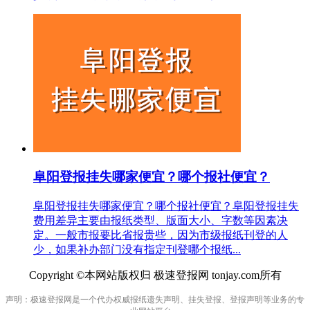
阜阳登报挂失哪家便宜？哪个报社便宜？
阜阳登报挂失哪家便宜？哪个报社便宜？阜阳登报挂失
费用差异主要由报纸类型、版面大小、字数等因素决
定。一般市报要比省报贵些，因为市级报纸刊登的人
少，如果补办部门没有指定刊登哪个报纸...
Copyright ©本网站版权归 极速登报网 tonjay.com所有
声明：极速登报网是一个代办权威报纸遗失声明、挂失登报、登报声明等业务的专