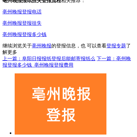
亳州晚报报纸挂失登报流程
相关推荐：
亳州晚报登报电话
亳州晚报登报挂失
亳州晚报登报多少钱
继续浏览关于
亳州晚报
的登报信息，也 可以查看
登报专题
了
解更多
上一篇：阜阳日报报纸登报后能邮寄报纸么
下一篇：亳州晚
报登报多少钱_亳州晚报登报费用