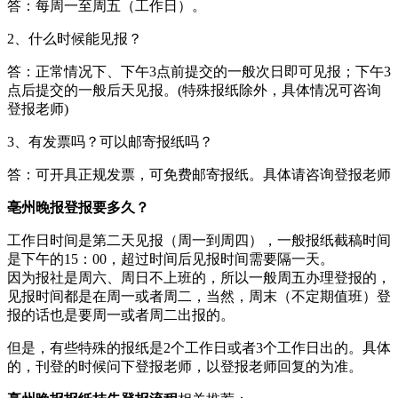
答：每周一至周五（工作日）。
2、什么时候能见报？
答：正常情况下、下午3点前提交的一般次日即可见报；下午3
点后提交的一般后天见报。(特殊报纸除外，具体情况可咨询
登报老师)
3、有发票吗？可以邮寄报纸吗？
答：可开具正规发票，可免费邮寄报纸。具体请咨询登报老师
亳州晚报登报要多久？
工作日时间是第二天见报（周一到周四），一般报纸截稿时间
是下午的15：00，超过时间后见报时间需要隔一天。
因为报社是周六、周日不上班的，所以一般周五办理登报的，
见报时间都是在周一或者周二，当然，周末（不定期值班）登
报的话也是要周一或者周二出报的。
但是，有些特殊的报纸是2个工作日或者3个工作日出的。具体
的，刊登的时候问下登报老师，以登报老师回复的为准。