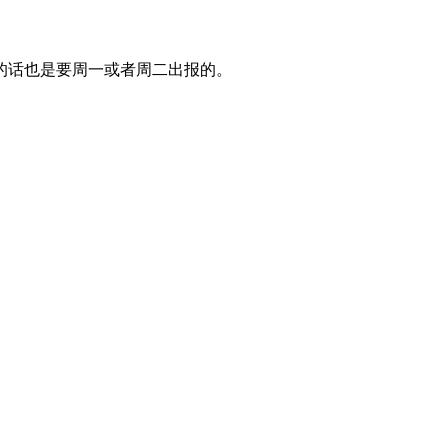
的话也是要周一或者周二出报的。