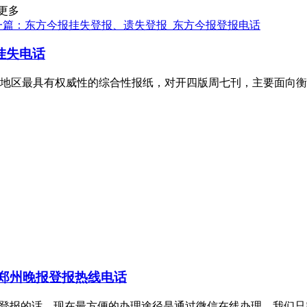
更多
一篇：东方今报挂失登报、遗失登报_东方今报登报电话
挂失电话
地区最具有权威性的综合性报纸，对开四版周七刊，主要面向衡
郑州晚报登报热线电话
理证件挂失登报的话，现在最方便的办理途径是通过微信在线办理，