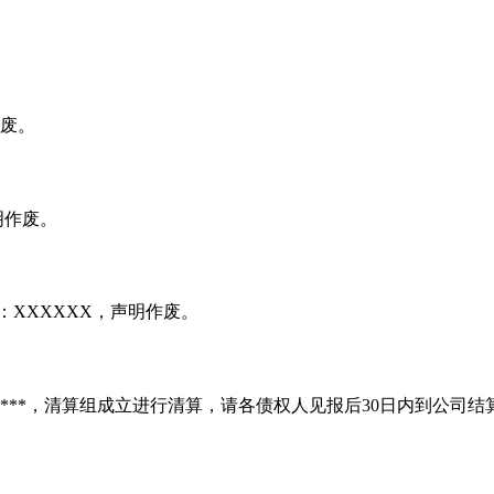
作废。
明作废。
：XXXXXX，声明作废。
*****，清算组成立进行清算，请各债权人见报后30日内到公