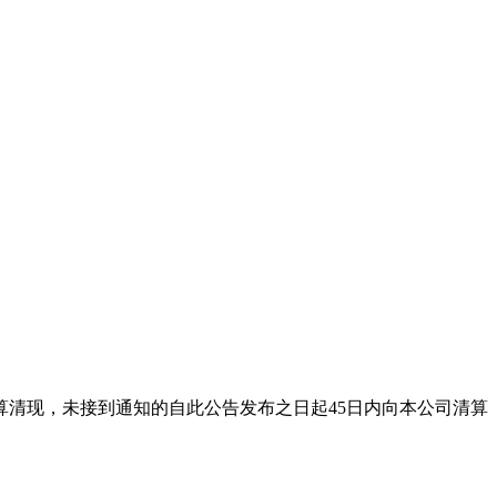
司结算清现，未接到通知的自此公告发布之日起45日内向本公司清算