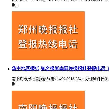
报...
华中地区报纸
知名报纸
南阳晚报报社登报电话_
南阳晚报报社登报热线电话:400-8018-284，办
报...