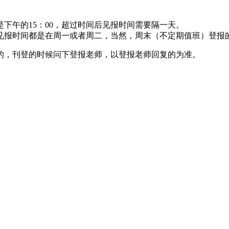
下午的15：00，超过时间后见报时间需要隔一天。
见报时间都是在周一或者周二，当然，周末（不定期值班）登报
的，刊登的时候问下登报老师，以登报老师回复的为准。