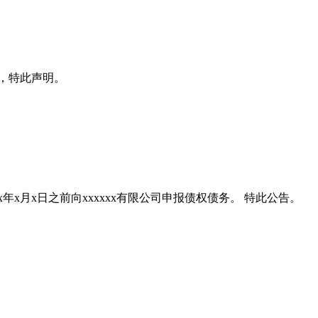
x日，特此声明。
xxxx年x月x日之前向xxxxxx有限公司申报债权债务。 特此公告。