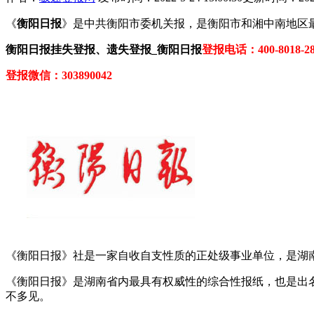
《
衡阳日报
》是中共衡阳市委机关报，是衡阳市和湘中南地区
衡阳日报挂失登报、遗失登报_衡阳日报
登报电话：400-8018-28
登报微信：303890042
《衡阳日报》社是一家自收自支性质的正处级事业单位，是湖南
《衡阳日报》是湖南省内最具有权威性的综合性报纸，也是出名的
不多见。