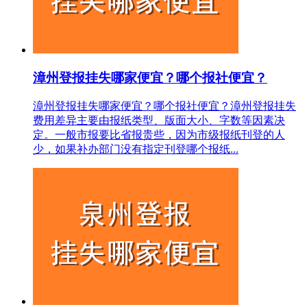
漳州登报挂失哪家便宜？哪个报社便宜？
漳州登报挂失哪家便宜？哪个报社便宜？漳州登报挂失
费用差异主要由报纸类型、版面大小、字数等因素决
定。一般市报要比省报贵些，因为市级报纸刊登的人
少，如果补办部门没有指定刊登哪个报纸...