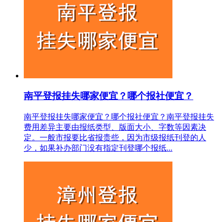
南平登报挂失哪家便宜？哪个报社便宜？
南平登报挂失哪家便宜？哪个报社便宜？南平登报挂失
费用差异主要由报纸类型、版面大小、字数等因素决
定。一般市报要比省报贵些，因为市级报纸刊登的人
少，如果补办部门没有指定刊登哪个报纸...