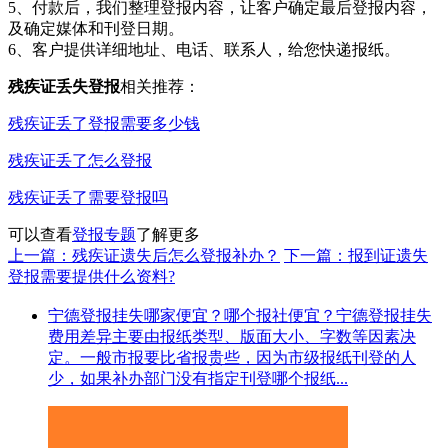
5、付款后，我们整理登报内容，让客户确定最后登报内容，
及确定媒体和刊登日期。
6、客户提供详细地址、电话、联系人，给您快递报纸。
残疾证丢失登报
相关推荐：
残疾证丢了登报需要多少钱
残疾证丢了怎么登报
残疾证丢了需要登报吗
可以查看
登报专题
了解更多
上一篇：残疾证遗失后怎么登报补办？
下一篇：报到证遗失
登报需要提供什么资料?
宁德登报挂失哪家便宜？哪个报社便宜？宁德登报挂失
费用差异主要由报纸类型、版面大小、字数等因素决
定。一般市报要比省报贵些，因为市级报纸刊登的人
少，如果补办部门没有指定刊登哪个报纸...