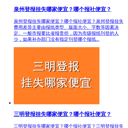
泉州登报挂失哪家便宜？哪个报社便宜？
泉州登报挂失哪家便宜？哪个报社便宜？泉州登报挂失
费用差异主要由报纸类型、版面大小、字数等因素决
定。一般市报要比省报贵些，因为市级报纸刊登的人
少，如果补办部门没有指定刊登哪个报纸...
三明登报挂失哪家便宜？哪个报社便宜？
三明登报挂失哪家便宜？哪个报社便宜？三明登报挂失