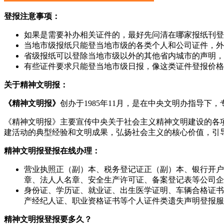
登报注意事项：
如果是需要补办相关证件的，最好先问清在哪家报纸刊登
当地市级报纸只能登当地市级的各类个人和公司证件，外
省级报纸可以登除当地市级以外的其他省内城市的声明，
有些证件要求只能登当地市级日报，像这类证件登报价格
关于精神文明报：
《精神文明报》
创办于1985年11月，是在中央文明办指导
《精神文明报》主要宣传中央关于社会主义精神文明建设的各
建活动的典型经验和文明成果，弘扬社会主义的核心价值，引
精神文明报登报在线办理：
营业执照正（副）本、税务登记证正（副）本、银行开户
章、法人人名章、安全生产许可证、备案登记表等公司企
身份证、学历证、就业证、出生医学证明、车辆合格证书
产经纪人证、职业资格证书等个人证件类遗失声明登报服
精神文明报登报要多久？