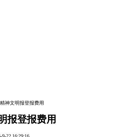
_精神文明报登报费用
明报登报费用
22 16:29:16