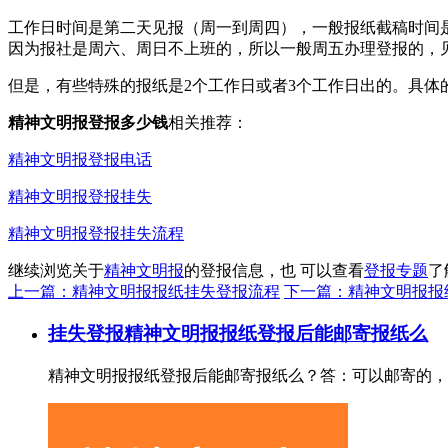
工作日时间是第二天见报（周一到周四），一般报纸截稿时间是
因为报社是周六、周日不上班的，所以一般周五办理登报的，
但是，有些特殊的报纸是2个工作日或者3个工作日出的。具体
精神文明报登报多少钱
相关推荐：
精神文明报登报电话
精神文明报登报挂失
精神文明报登报挂失流程
继续浏览关于
精神文明报
的登报信息，也 可以查看
登报专题
了
上一篇：精神文明报报纸挂失登报流程
下一篇：精神文明报报
挂失登报
精神文明报报纸登报后能邮寄报纸么
精神文明报报纸登报后能邮寄报纸么？答：可以邮寄的，我们一般