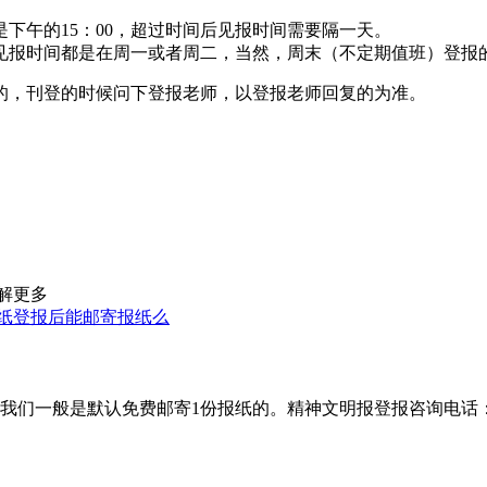
下午的15：00，超过时间后见报时间需要隔一天。
见报时间都是在周一或者周二，当然，周末（不定期值班）登报
的，刊登的时候问下登报老师，以登报老师回复的为准。
解更多
纸登报后能邮寄报纸么
是默认免费邮寄1份报纸的。精神文明报登报咨询电话：400-8018