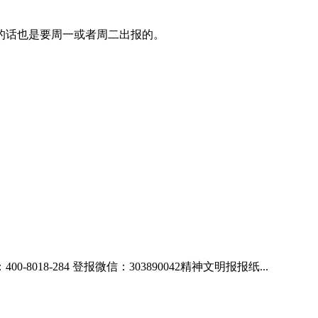
的话也是要周一或者周二出报的。
-284 登报微信：303890042精神文明报报纸...