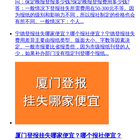
问：保定晚报登报多少钱?保定晚报登报费用多少钱?
答：一般情况下登报挂失所需费用在50-300元不等。因
为报纸的级别和影响力不同，所以报社制定的价格也会
有所不同。一般情况下：个人...
宁德登报挂失哪家便宜？哪个报社便宜？宁德登报挂失
费用差异主要由报纸类型、版面大小、字数等因素决
定。一般市报要比省报贵些，因为市级报纸刊登的人
少，如果补办部门没有指定刊登哪个报纸...
厦门登报挂失哪家便宜？哪个报社便宜？