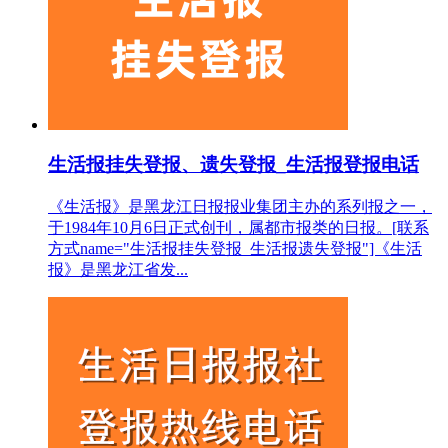
生活报挂失登报、遗失登报_生活报登报电话
《生活报》是黑龙江日报报业集团主办的系列报之一，
于1984年10月6日正式创刊，属都市报类的日报。[联系
方式name="生活报挂失登报_生活报遗失登报"]《生活
报》是黑龙江省发...