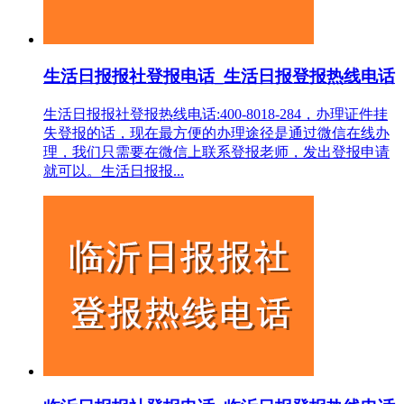
生活日报报社登报电话_生活日报登报热线电话
生活日报报社登报热线电话:400-8018-284，办理证件挂
失登报的话，现在最方便的办理途径是通过微信在线办
理，我们只需要在微信上联系登报老师，发出登报申请
就可以。生活日报报...