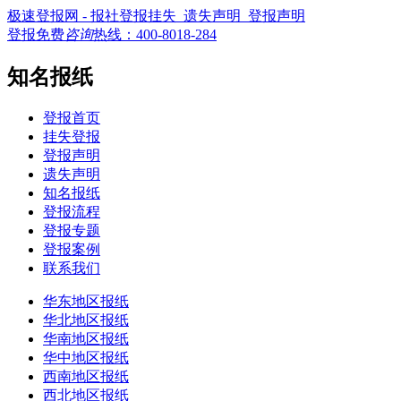
极速登报网 - 报社登报挂失_遗失声明_登报声明
登报免费
咨询
热线：
400-8018-284
知名报纸
登报首页
挂失登报
登报声明
遗失声明
知名报纸
登报流程
登报专题
登报案例
联系我们
华东地区报纸
华北地区报纸
华南地区报纸
华中地区报纸
西南地区报纸
西北地区报纸