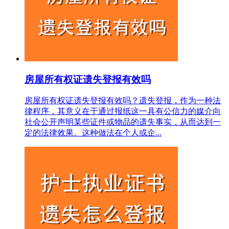
房屋所有权证遗失登报有效吗
房屋所有权证遗失登报有效吗？遗失登报，作为一种法
律程序，其意义在于通过报纸这一具有公信力的媒介向
社会公开声明某些证件或物品的遗失事实，从而达到一
定的法律效果。这种做法在个人或企...