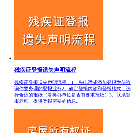
残疾证登报遗失声明流程
残疾证登报遗失声明流程：1、先电话或添加登报微信咨
询你要办理的登报业务2、确定登报内容和登报格式，选
择合适的报纸（看补办单位是否有要求报纸）3、联系登
报老师，提供登报需要的信息...