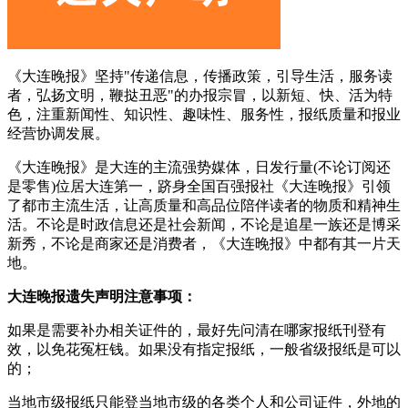
《大连晚报》坚持"传递信息，传播政策，引导生活，服务读
者，弘扬文明，鞭挞丑恶"的办报宗冒，以新短、快、活为特
色，注重新闻性、知识性、趣味性、服务性，报纸质量和报业
经营协调发展。
《大连晚报》是大连的主流强势媒体，日发行量(不论订阅还
是零售)位居大连第一，跻身全国百强报社《大连晚报》引领
了都市主流生活，让高质量和高品位陪伴读者的物质和精神生
活。不论是时政信息还是社会新闻，不论是追星一族还是博采
新秀，不论是商家还是消费者，《大连晚报》中都有其一片天
地。
大连晚报遗失声明注意事项：
如果是需要补办相关证件的，最好先问清在哪家报纸刊登有
效，以免花冤枉钱。如果没有指定报纸，一般省级报纸是可以
的；
当地市级报纸只能登当地市级的各类个人和公司证件，外地的