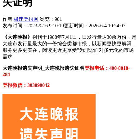
失证明
作者:
极速登报网
浏览：981
发布时间：2023-9-16 9:10:19
更新时间：2026-6-4 10:54:07
《大连晚报》
创刊于1988年7月1日，日发行量达30余万份，是
大连市发行量最大的一份综合类都市报，以新闻更快更解渴，
服务更多更实在，阅读更近更享受”为理念面对多元化的市场
需求。
大连晚报遗失声明_大连晚报遗失证明
登报电话：400-8018-
284
登报微信：303890042