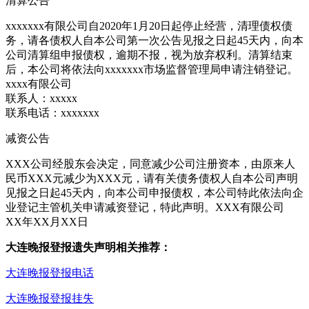
清算公告
xxxxxxx有限公司自2020年1月20日起停止经营，清理债权债
务，请各债权人自本公司第一次公告见报之日起45天内，向本
公司清算组申报债权，逾期不报，视为放弃权利。清算结束
后，本公司将依法向xxxxxxx市场监督管理局申请注销登记。
xxxx有限公司
联系人：xxxxx
联系电话：xxxxxxx
减资公告
XXX公司经股东会决定，同意减少公司注册资本，由原来人
民币XXX元减少为XXX元，请有关债务债权人自本公司声明
见报之日起45天内，向本公司申报债权，本公司特此依法向企
业登记主管机关申请减资登记，特此声明。XXX有限公司
XX年XX月XX日
大连晚报登报遗失声明相关推荐：
大连晚报登报电话
大连晚报登报挂失