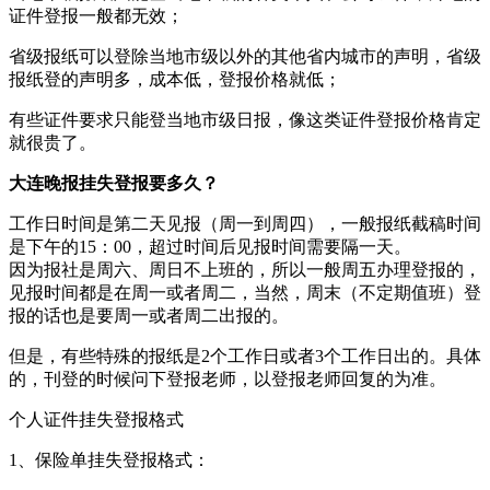
证件登报一般都无效；
省级报纸可以登除当地市级以外的其他省内城市的声明，省级
报纸登的声明多，成本低，登报价格就低；
有些证件要求只能登当地市级日报，像这类证件登报价格肯定
就很贵了。
大连晚报挂失登报要多久？
工作日时间是第二天见报（周一到周四），一般报纸截稿时间
是下午的15：00，超过时间后见报时间需要隔一天。
因为报社是周六、周日不上班的，所以一般周五办理登报的，
见报时间都是在周一或者周二，当然，周末（不定期值班）登
报的话也是要周一或者周二出报的。
但是，有些特殊的报纸是2个工作日或者3个工作日出的。具体
的，刊登的时候问下登报老师，以登报老师回复的为准。
个人证件挂失登报格式
1、保险单挂失登报格式：