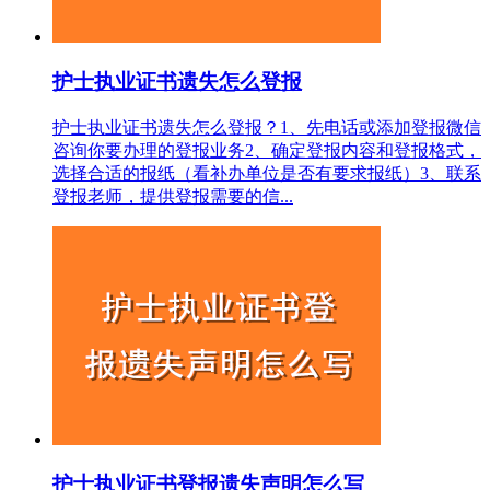
护士执业证书遗失怎么登报
护士执业证书遗失怎么登报？1、先电话或添加登报微信
咨询你要办理的登报业务2、确定登报内容和登报格式，
选择合适的报纸（看补办单位是否有要求报纸）3、联系
登报老师，提供登报需要的信...
护士执业证书登报遗失声明怎么写