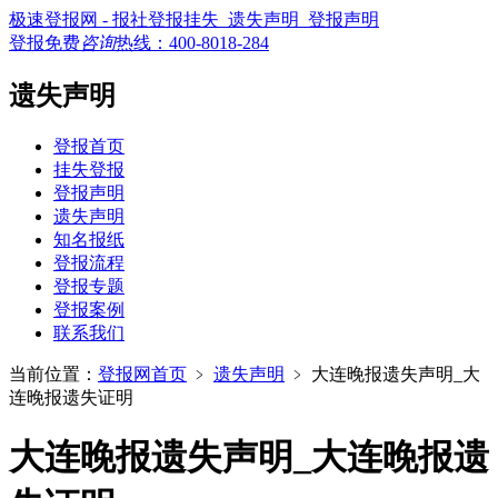
极速登报网 - 报社登报挂失_遗失声明_登报声明
登报免费
咨询
热线：
400-8018-284
遗失声明
登报首页
挂失登报
登报声明
遗失声明
知名报纸
登报流程
登报专题
登报案例
联系我们
当前位置：
登报网首页
﹥
遗失声明
﹥
大连晚报遗失声明_大
连晚报遗失证明
大连晚报遗失声明_大连晚报遗