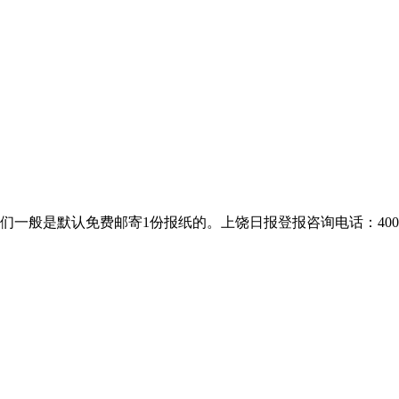
默认免费邮寄1份报纸的。上饶日报登报咨询电话：400-8018-2