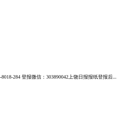
84 登报微信：303890042上饶日报报纸登报后...