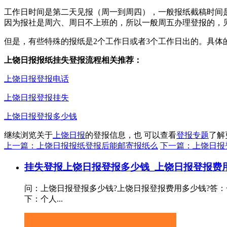
工作日时间是第二天见报（周一到周四），一般报纸截稿时间是
因为报社是周六、周日不上班的，所以一般周五办理登报的，
但是，有些特殊的报纸是2个工作日或者3个工作日出的。具体
上饶日报报纸挂失登报流程相关推荐：
上饶日报登报电话
上饶日报登报挂失
上饶日报登报多少钱
继续浏览关于
上饶日报
的登报信息，也 可以查看
登报专题
了解
上一篇：上饶日报报纸登报后能邮寄报纸么
下一篇：上饶日报
挂失登报
上饶日报登报多少钱_上饶日报登报费
问：上饶日报登报多少钱?上饶日报登报费用多少钱?答：
下：个人...