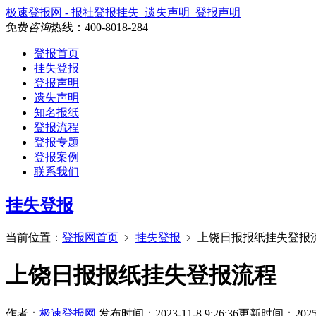
极速登报网 - 报社登报挂失_遗失声明_登报声明
免费
咨询
热线：
400-8018-284
登报首页
挂失登报
登报声明
遗失声明
知名报纸
登报流程
登报专题
登报案例
联系我们
挂失登报
当前位置：
登报网首页
﹥
挂失登报
﹥
上饶日报报纸挂失登报
上饶日报报纸挂失登报流程
作者：
极速登报网
发布时间：2023-11-8 9:26:36
更新时间：2025-11