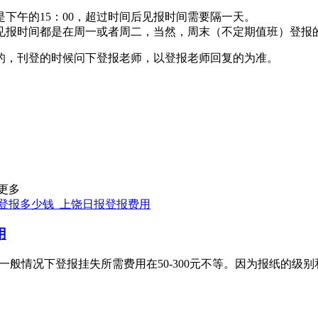
下午的15：00，超过时间后见报时间需要隔一天。
见报时间都是在周一或者周二，当然，周末（不定期值班）登报
的，刊登的时候问下登报老师，以登报老师回复的为准。
更多
登报多少钱_上饶日报登报费用
用
一般情况下登报挂失所需费用在50-300元不等。因为报纸的