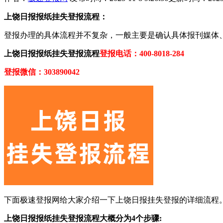
上饶日报报纸挂失登报流程：
登报办理的具体流程并不复杂，一般主要是确认具体报刊媒体
上饶日报报纸挂失登报流程
登报电话：400-8018-284
登报微信：303890042
下面极速登报网给大家介绍一下上饶日报挂失登报的详细流程
上饶日报报纸挂失登报流程大概分为4个步骤: