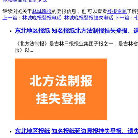
继续浏览关于
林城晚报
的登报信息，也 可以查看
登报专题
了解
上一篇：林城晚报登报电话_林城晚报登报挂失电话
下一篇：
东北地区报纸
知名报纸
北方法制报挂失登报、遗
《北方法制报》是吉林日报报业集团子报之一，是吉林省惟
报》以...
东北地区报纸
知名报纸
延边晨报挂失登报、遗失