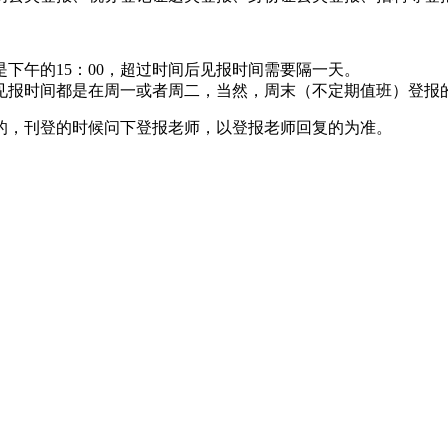
下午的15：00，超过时间后见报时间需要隔一天。
见报时间都是在周一或者周二，当然，周末（不定期值班）登报
的，刊登的时候问下登报老师，以登报老师回复的为准。