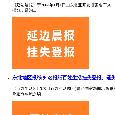
《延边晨报》于2004年1月1日由东北亚开发报更名
报纸，是沟...
东北地区报纸
知名报纸
百姓生活挂失登报、遗失
《百姓生活》(原名《百姓生活园》)是经国家新闻出版
杂志办成城乡读...