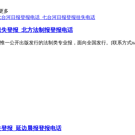
更多
七台河日报登报电话_七台河日报登报挂失电话
失登报_北方法制报登报电话
一公开出版发行的法制类专业报，面向全国发行。[联系方式nam
登报_延边晨报登报电话