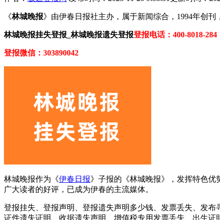
《
林城晚报
》
由伊春日报社主办，属于新闻综合，1994年创
林城晚报挂失登报_林城晚报遗失登报
登报电话：400-8018-284
登报微信：303890042
林城晚报作为《
伊春日报
》子报的《林城晚报》，发挥特色优
广大读者的好评，已成为伊春的主流媒体。
登报挂失、登报声明、登报遗失声明多少钱、发票丢失、发布
证件遗失证明、收据遗失声明、增值税专用发票丢失、出生证