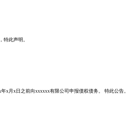
x日，特此声明。
xxxx年x月x日之前向xxxxxx有限公司申报债权债务。 特此公告。