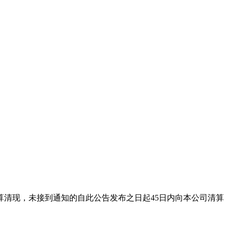
司结算清现，未接到通知的自此公告发布之日起45日内向本公司清算