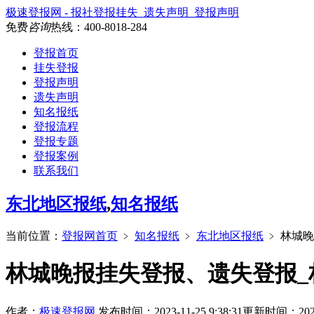
极速登报网 - 报社登报挂失_遗失声明_登报声明
免费
咨询
热线：
400-8018-284
登报首页
挂失登报
登报声明
遗失声明
知名报纸
登报流程
登报专题
登报案例
联系我们
东北地区报纸
,
知名报纸
当前位置：
登报网首页
﹥
知名报纸
﹥
东北地区报纸
﹥
林城晚
林城晚报挂失登报、遗失登报_
作者：
极速登报网
发布时间：2023-11-25 9:38:31
更新时间：2026-7