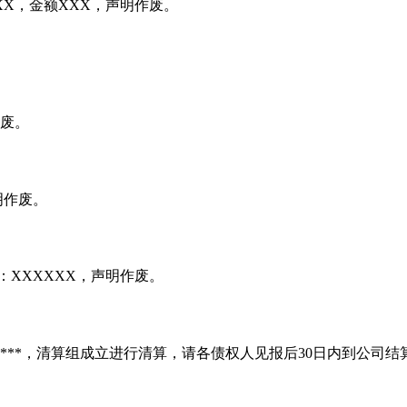
X，金额XXX，声明作废。
作废。
明作废。
：XXXXXX，声明作废。
*****，清算组成立进行清算，请各债权人见报后30日内到公