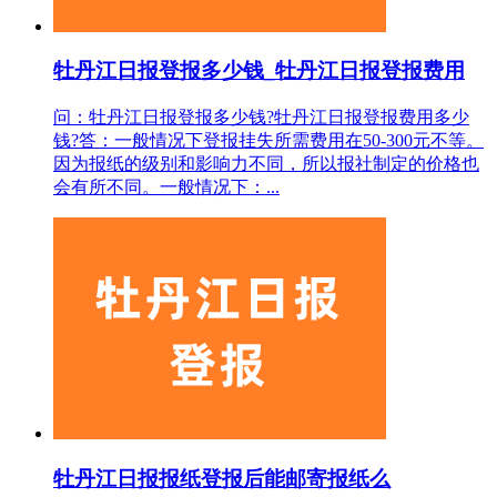
牡丹江日报登报多少钱_牡丹江日报登报费用
问：牡丹江日报登报多少钱?牡丹江日报登报费用多少
钱?答：一般情况下登报挂失所需费用在50-300元不等。
因为报纸的级别和影响力不同，所以报社制定的价格也
会有所不同。一般情况下：...
牡丹江日报报纸登报后能邮寄报纸么