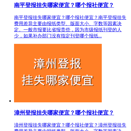
南平登报挂失哪家便宜？哪个报社便宜？
南平登报挂失哪家便宜？哪个报社便宜？南平登报挂失
费用差异主要由报纸类型、版面大小、字数等因素决
定。一般市报要比省报贵些，因为市级报纸刊登的人
少，如果补办部门没有指定刊登哪个报纸...
漳州登报挂失哪家便宜？哪个报社便宜？
漳州登报挂失哪家便宜？哪个报社便宜？漳州登报挂失