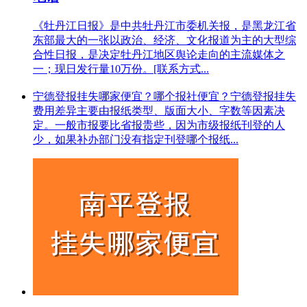
《牡丹江日报》是中共牡丹江市委机关报，是黑龙江省
东部最大的一张以政治、经济、文化报道为主的大型综
合性日报，是决定牡丹江地区舆论走向的主流媒体之
一；现日发行量10万份。[联系方式...
宁德登报挂失哪家便宜？哪个报社便宜？宁德登报挂失
费用差异主要由报纸类型、版面大小、字数等因素决
定。一般市报要比省报贵些，因为市级报纸刊登的人
少，如果补办部门没有指定刊登哪个报纸...