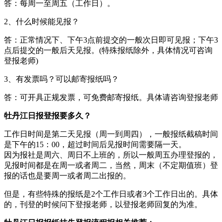
答：每周一至周五（工作日）。
2、什么时候能见报？
答：正常情况下、下午3点前提交的一般次日即可见报；下午3
点后提交的一般后天见报。(特殊报纸除外，具体情况可咨询
登报老师)
3、有发票吗？可以邮寄报纸吗？
答：可开具正规发票，可免费邮寄报纸。具体请咨询登报老师
牡丹江日报登报要多久？
工作日时间是第二天见报（周一到周四），一般报纸截稿时间
是下午的15：00，超过时间后见报时间需要隔一天。
因为报社是周六、周日不上班的，所以一般周五办理登报的，
见报时间都是在周一或者周二，当然，周末（不定期值班）登
报的话也是要周一或者周二出报的。
但是，有些特殊的报纸是2个工作日或者3个工作日出的。具体
的，刊登的时候问下登报老师，以登报老师回复的为准。