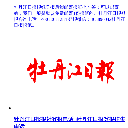
牡丹江日报报纸登报后能邮寄报纸么？答：可以邮寄
的，我们一般是默认免费邮寄1份报纸的。牡丹江日报登
报咨询电话：400-8018-284 登报微信：303890042牡丹江
日报报纸...
牡丹江日报报社登报电话_牡丹江日报登报挂失
电话