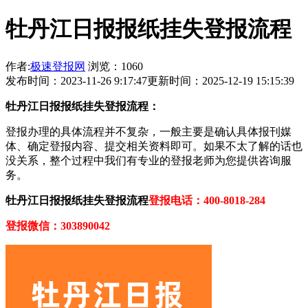
牡丹江日报报纸挂失登报流程
作者:
极速登报网
浏览：1060
发布时间：2023-11-26 9:17:47
更新时间：2025-12-19 15:15:39
牡丹江日报报纸挂失登报流程：
登报办理的具体流程并不复杂，一般主要是确认具体报刊媒
体、确定登报内容、提交相关资料即可。如果不太了解的话也
没关系，整个过程中我们有专业的登报老师为您提供咨询服
务。
牡丹江日报报纸挂失登报流程
登报电话：400-8018-284
登报微信：303890042