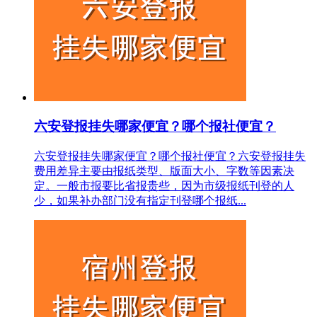
六安登报挂失哪家便宜？哪个报社便宜？
六安登报挂失哪家便宜？哪个报社便宜？六安登报挂失
费用差异主要由报纸类型、版面大小、字数等因素决
定。一般市报要比省报贵些，因为市级报纸刊登的人
少，如果补办部门没有指定刊登哪个报纸...