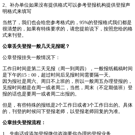
2、补办单位如果没有提供格式可以参考登报机构提供登报声
明格式来填写
当然了，我们也会给您参考格式的，95%的登报格式我们都是
很清楚的，如果有特殊要求的，请您提前说下，按照您给的格
式来刊登。
公章丢失登报一般几天见报呢？
公章登报挂失一般情况下：
工作日时间是第二天见报（周一到周四），一般报纸截稿时间
是下午的15：00，超过时间后见报时间需要隔一天。
因为报社是周六、周日不上班的，所以一般周五办理登报的，
见报时间都是在周一或者周二，当然，周末（不定期值班）登
报的话也是要周一或者周二出报的。
但是，有些特殊的报纸是2个工作日或者3个工作日出的。具体
的，刊登的时候问下登报老师，以登报老师回复的为准。
公章挂失登报流程：
1、先电话或添加登报微信咨询要你办理的登报业务