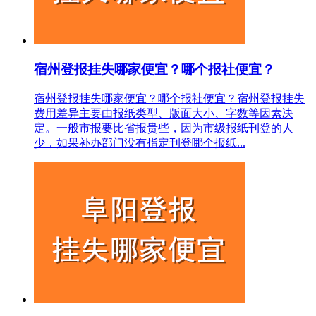
宿州登报挂失哪家便宜？哪个报社便宜？
宿州登报挂失哪家便宜？哪个报社便宜？宿州登报挂失
费用差异主要由报纸类型、版面大小、字数等因素决
定。一般市报要比省报贵些，因为市级报纸刊登的人
少，如果补办部门没有指定刊登哪个报纸...