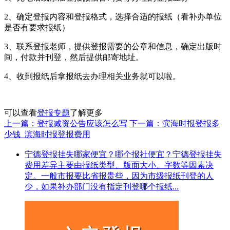
2、确定登报内容和登报格式，选择合适的报纸（看补办单位
是否有要求报纸）
3、联系登报老师，提供登报需要的公章和信息，确定出版时
间，付款并刊登，然后提供邮寄地址。
4、收到报纸后拿报纸去办理相关业务就可以啦。
可以查看
登报专题
了解更多
上一篇：登报减资公告应该怎么写
下一篇：滨海时报登报多
少钱_滨海时报登报费用
宁德登报挂失哪家便宜？哪个报社便宜？宁德登报挂失
费用差异主要由报纸类型、版面大小、字数等因素决
定。一般市报要比省报贵些，因为市级报纸刊登的人
少，如果补办部门没有指定刊登哪个报纸...