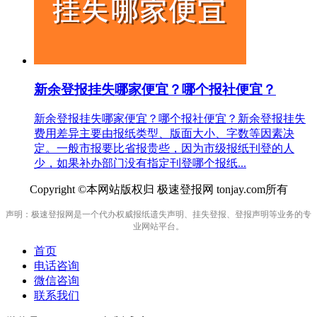
新余登报挂失哪家便宜？哪个报社便宜？
新余登报挂失哪家便宜？哪个报社便宜？新余登报挂失
费用差异主要由报纸类型、版面大小、字数等因素决
定。一般市报要比省报贵些，因为市级报纸刊登的人
少，如果补办部门没有指定刊登哪个报纸...
Copyright ©本网站版权归 极速登报网 tonjay.com所有
声明：极速登报网是一个代办权威报纸遗失声明、挂失登报、登报声明等业务的专
业网站平台。
首页
电话咨询
微信咨询
联系我们