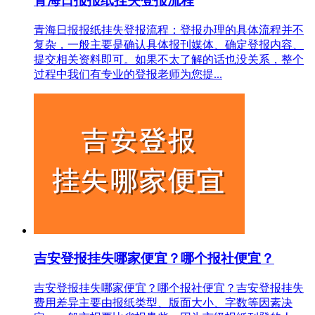
青海日报报纸挂失登报流程
青海日报报纸挂失登报流程：登报办理的具体流程并不
复杂，一般主要是确认具体报刊媒体、确定登报内容、
提交相关资料即可。如果不太了解的话也没关系，整个
过程中我们有专业的登报老师为您提...
吉安登报挂失哪家便宜？哪个报社便宜？
吉安登报挂失哪家便宜？哪个报社便宜？吉安登报挂失
费用差异主要由报纸类型、版面大小、字数等因素决