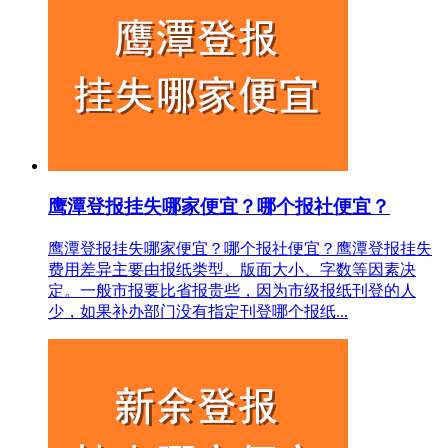
鹰潭登报挂失哪家便宜？哪个报社便宜？
鹰潭登报挂失哪家便宜？哪个报社便宜？鹰潭登报挂失
费用差异主要由报纸类型、版面大小、字数等因素决
定。一般市报要比省报贵些，因为市级报纸刊登的人
少，如果补办部门没有指定刊登哪个报纸...