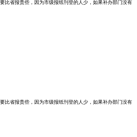
要比省报贵些，因为市级报纸刊登的人少，如果补办部门没有
要比省报贵些，因为市级报纸刊登的人少，如果补办部门没有