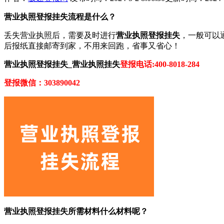
营业执照登报挂失流程是什么？
丢失营业执照后，需要及时进行
营业执照登报挂失
，一般可以
后报纸直接邮寄到家，不用来回跑，省事又省心！
营业执照登报挂失_营业执照挂失
登报电话:400-8018-284
登报微信：303890042
营业执照登报挂失所需材料什么材料呢？