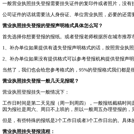
一般营业执照挂失登报需要挂失证件的复印件或者照片，没有
公司证件的话就需要法人身份证、单位营业执照，必要的还需
营业执照挂失登报的登报声明格式具体怎么写？
首先选择你想要登报的报纸。或者登报老师根据所在城市推荐
1、补办单位如果提供有遗失登报声明格式的话，按照营业执
2、补办单位如果没有提供格式可以参考登报机构提供登报声
当然了，我们也会给您参考格式的，95%的登报格式我们都是
营业执照挂失登报一般几天见报呢？
营业执照登报挂失一般情况下：
工作日时间是第二天见报（周一到周四），一般报纸截稿时间是
因为报社是周六、周日不上班的，所以一般周五办理登报的，
但是，有些特殊的报纸是2个工作日或者3个工作日出的。具体
营业执照挂失登报流程：