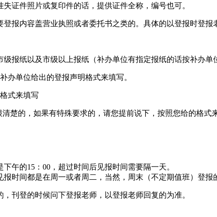
挂失证件照片或复印件的话，提供证件全称，编号也可。
要登报内容盖营业执照或者委托书之类的。具体的以登报时登报
市级报纸以及市级以上报纸（补办单位有指定报纸的话按补办单
照补办单位给出的登报声明格式来填写。
明格式来填写
很清楚的，如果有特殊要求的，请您提前说下，按照您给的格式
下午的15：00，超过时间后见报时间需要隔一天。
见报时间都是在周一或者周二，当然，周末（不定期值班）登报
的，刊登的时候问下登报老师，以登报老师回复的为准。