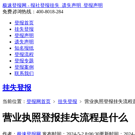
极速登报网 - 报社登报挂失_遗失声明_登报声明
免费
咨询
热线：
400-8018-284
登报首页
挂失登报
登报声明
遗失声明
知名报纸
登报流程
登报专题
登报案例
联系我们
挂失登报
当前位置：
登报网首页
﹥
挂失登报
﹥
营业执照登报挂失流程
营业执照登报挂失流程是什么
作者：
极速登报网
发布时间：2024-5-2 8:06:30
更新时间：2024-5-2