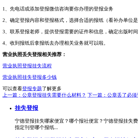
1、先电话或添加登报微信咨询要你办理的登报业务
2、确定登报内容和登报格式，选择合适的报纸（看补办单位
3、联系登报老师，提供登报需要的证件和信息，确定出版时
4、收到报纸后拿报纸去办理相关业务就可以啦。
营业执照丢失登报相关推荐：
营业执照登报挂失流程
营业执照挂失登报多少钱
可以查看
登报专题
了解更多
上一篇：公章登报挂失需要什么材料？
下一篇：公章丢了必须
挂失登报
宁德登报挂失哪家便宜？哪个报社便宜？宁德登报挂失费
指定刊登哪个报纸...