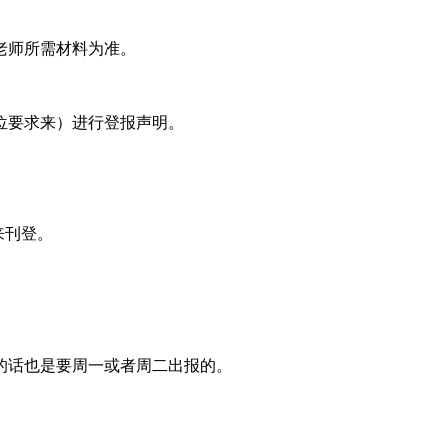
老师所需材料为准。
位要求来）进行登报声明。
来刊登。
的话也是要周一或者周二出报的。