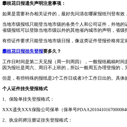
攀枝花日报遗失声明注意事项：
如果是需要补办相关证件的，最好先问清在哪家报纸刊登有效
当地市级报纸只能登当地市级的各类个人和公司证件，外地的
省级报纸可以登除当地市级以外的其他省内城市的声明，省级
有些证件要求只能登当地市级日报，像这类证件登报价格肯定
攀枝花日报挂失登报
要多久？
工作日时间是第二天见报（周一到周四），一般报纸截稿时间是
因为报社是周六、周日不上班的，所以一般周五办理登报的，
但是，有些特殊的报纸是2个工作日或者3个工作日出的。具体
个人证件挂失登报格式
1、保险单挂失登报格式：
XXX遗失XXX保险公司保单（保单号PDAA20104101670000
2、执业药师注册证挂失登报格式：