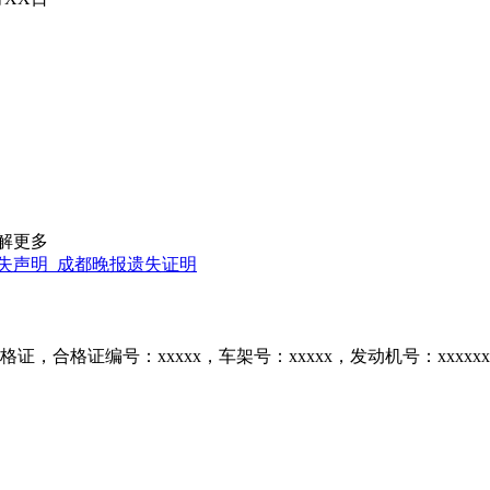
解更多
失声明_成都晚报遗失证明
合格证编号：xxxxx，车架号：xxxxx，发动机号：xxxxxx，