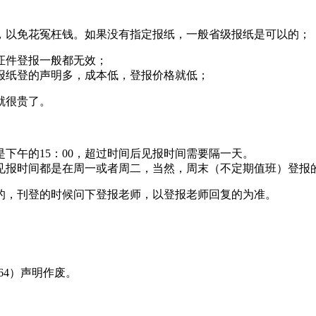
，以免花冤枉钱。如果没有指定报纸，一般省级报纸是可以的；
证件登报一般都无效；
报纸登的声明多，成本低，登报价格就低；
就很贵了。
下午的15：00，超过时间后见报时间需要隔一天。
见报时间都是在周一或者周二，当然，周末（不定期值班）登报
的，刊登的时候问下登报老师，以登报老师回复的为准。
8464）声明作废。