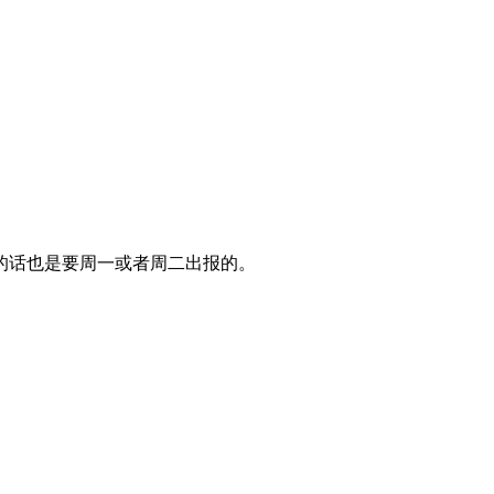
的话也是要周一或者周二出报的。