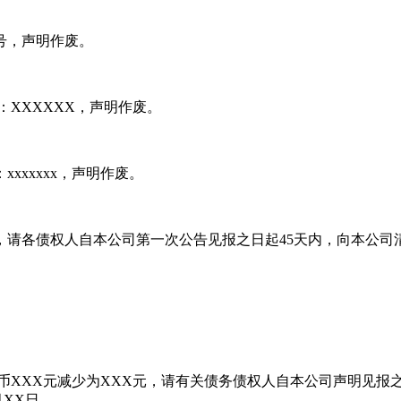
x号，声明作废。
：XXXXXX，声明作废。
：xxxxxxx，声明作废。
债权债务，请各债权人自本公司第一次公告见报之日起45天内，向
币XXX元减少为XXX元，请有关债务债权人自本公司声明见报
XX日