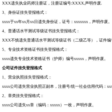
XXX遗失执业药师注册证，注册证编号:XXXX,声明作废.
3、身份证挂失登报格式：
xxxx于xx年xx月xx日遗失身份证，证号：xxxxxxx，声明作废。
4、普通话水平测试等级证书挂失登报格式：
XXX不慎遗失普通话水平测试等级证书（二级乙等），证件编
5、专业技术资格证书挂失登报格式：
xxxx遗失专业技术资格证书（护师）编号xxxxx，声明作废。
公司证件挂失登报格式
1、营业执照挂失登报格式：
xxxx公司遗失营业执照正副本，注册号/统一社会信用代码：xxx
2、章类挂失登报格式：
xxxx公司遗失xx章（编码：xxxxx）一枚，声明作废。