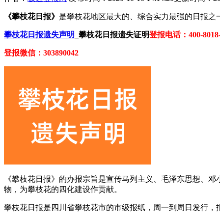
《攀枝花日报》
是攀枝花地区最大的、综合实力最强的日报之
攀枝花日报遗失声明
_攀枝花日报遗失证明
登报电话：400-8018-
登报微信：303890042
《攀枝花日报》的办报宗旨是宣传马列主义、毛泽东思想、邓
物，为攀枝花的四化建设作贡献。
攀枝花日报是四川省攀枝花市的市级报纸，周一到周日发行，