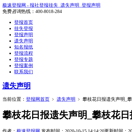
极速登报网 - 报社登报挂失_遗失声明_登报声明
免费
咨询
热线：
400-8018-284
登报首页
挂失登报
登报声明
遗失声明
知名报纸
登报流程
登报专题
登报案例
联系我们
遗失声明
当前位置：
登报网首页
﹥
遗失声明
﹥
攀枝花日报遗失声明_
攀枝花日报遗失声明_攀枝花日
作者：
极速登报网
发布时间：2020-10-15 14:14:20
更新时间：2026-