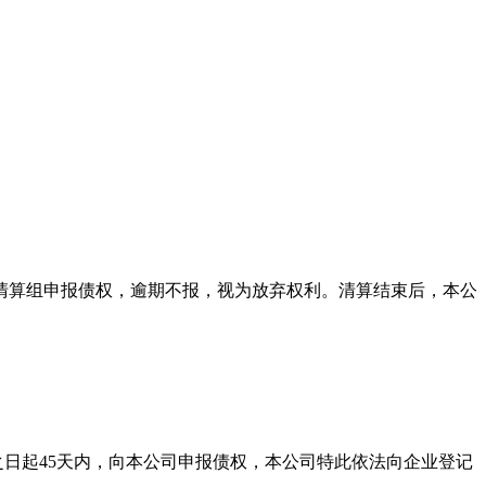
本公司清算组申报债权，逾期不报，视为放弃权利。清算结束后，本公
之日起45天内，向本公司申报债权，本公司特此依法向企业登记