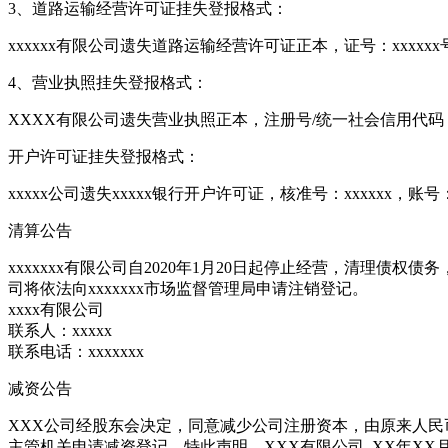
3、道路运输经营许可证挂失登报格式：
xxxxxx有限公司遗失道路运输经营许可证正本，证号：xxxxx
4、营业执照挂失登报格式：
XXXX有限公司遗失营业执照正本，注册号/统一社会信用代码
开户许可证挂失登报格式：
xxxxx公司遗失xxxxx银行开户许可证，核准号：xxxxxx，账号
清算公告
xxxxxxx有限公司自2020年1月20日起停止经营，清理
司将依法向xxxxxxx市场监督管理局申请注销登记。
xxxx有限公司
联系人：xxxxx
联系电话：xxxxxxx
减资公告
XXX公司经股东会决定，同意减少公司注册资本，由原来人民
主管机关申请减资登记，特此声明。XXX有限公司 XX年XX月