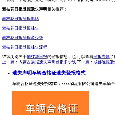
攀枝花日报登报遗失声明
相关推荐：
攀枝花日报登报电话
攀枝花日报登报挂失
攀枝花日报登报多少钱
攀枝花日报登报挂失流程
继续浏览关于
攀枝花日报
的登报信息，也 可以查看
登报专题
了
上一篇：内蒙古晨报遗失声明登报多少钱
下一篇：成都晚报遗
遗失声明
车辆合格证遗失登报格式
车辆合格证遗失登报格式：xxxx物流有限公司遗失车辆合格证，