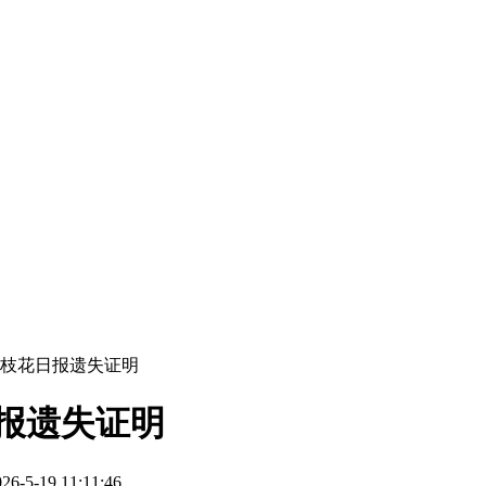
攀枝花日报遗失证明
报遗失证明
5-19 11:11:46