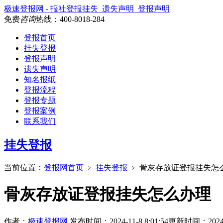
极速登报网 - 报社登报挂失_遗失声明_登报声明
免费
咨询
热线：
400-8018-284
登报首页
挂失登报
登报声明
遗失声明
知名报纸
登报流程
登报专题
登报案例
联系我们
挂失登报
当前位置：
登报网首页
﹥
挂失登报
﹥
骨灰存放证登报挂失怎
骨灰存放证登报挂失怎么办理
作者：
极速登报网
发布时间：2024-11-8 8:01:54
更新时间：2024-11