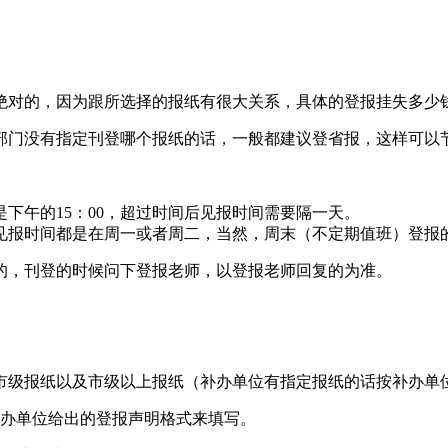
不是绝对的，因为跟所选择的报纸有很大关系，具体的登报挂失多少
部门没有指定刊登哪个报纸的话，一般都建议登省报，这样可以
下午的15：00，超过时间后见报时间需要隔一天。
见报时间都是在周一或者周二，当然，周末（不定期值班）登报
的，刊登的时候问下登报老师，以登报老师回复的为准。
市级报纸以及市级以上报纸（补办单位有指定报纸的话按补办单
补办单位给出的登报声明格式来填写。