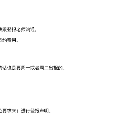
钱跟登报老师沟通。
节约费用。
的话也是要周一或者周二出报的。
位要求来）进行登报声明。