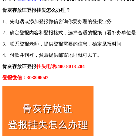
骨灰存放证登报挂失怎么办理？
1、先电话或添加登报微信咨询你要办理的登报业务
2、确定登报内容和登报格式，选择合适的报纸（看补办单位
3、联系登报老师，提供登报需要的信息，确定见报时间
4、付款并刊登，然后提供邮寄地址就可以了。
骨灰存放证登报
挂失电话:400-8018-284
登报微信：303890042