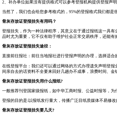
2、补办单位如果没有提供格式可以参考登报机构提供登报声
当然了，我们也会给您参考格式的，95%的登报格式我们都是
骨灰存放证登报挂失有用吗？
登报挂失，作为一种法律程序，其意义在于通过报纸这一具有
品时尤为重要，它不仅有助于维护社会正常交易秩序，还能有
骨灰存放证登报挂失途径：
‌直接前往报社‌：‌前往当地报社进行登报声明的办理，‌选择适合
在线登报平台‌：‌我们还可以通过网络的方式办理遗失声明登
间亲自去的话资料不全要来回好几趟办不成事，浪费时间、金
骨灰存放证登报挂失用什么报纸?
一般推荐刊登国家级报纸，如中华工商时报、公益时报等，为
登报的目的是:以报纸发行量大，传播广泛目纸质媒体不易修
骨灰存放证登报挂失要几天?