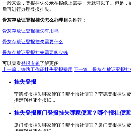
一般来说，登报挂失公示在报纸上需要一天就可以了。但是，
后再进行办理登报挂失。
骨灰存放证登报挂失怎么办理
相关推荐：
骨灰存放证登报挂失有用吗
骨灰存放证登报挂失需要什么
骨灰存放证登报挂失需要多少钱
可以查看
登报专题
了解更多
上一篇：铁路工作证挂失登报费用
下一篇：骨灰存放证登报挂
挂失登报
宁德登报挂失哪家便宜？哪个报社便宜？宁德登报挂失费
指定刊登哪个报纸...
挂失登报
厦门登报挂失哪家便宜？哪个报社便宜
厦门登报挂失哪家便宜？哪个报社便宜？厦门登报挂失费