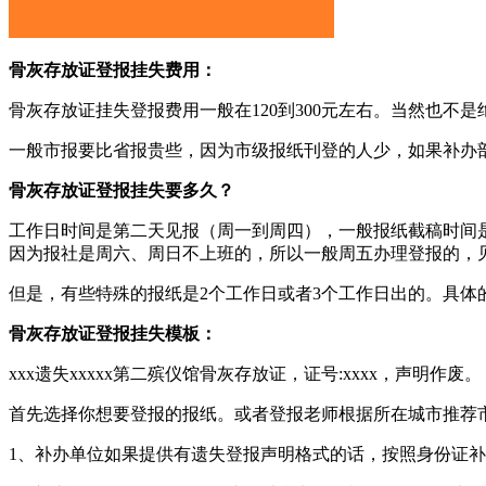
骨灰存放证登报挂失费用：
骨灰存放证挂失登报费用一般在120到300元左右。当然也
一般市报要比省报贵些，因为市级报纸刊登的人少，如果补办
骨灰存放证登报挂失要多久？
工作日时间是第二天见报（周一到周四），一般报纸截稿时间是
因为报社是周六、周日不上班的，所以一般周五办理登报的，
但是，有些特殊的报纸是2个工作日或者3个工作日出的。具体
骨灰存放证登报挂失模板：
xxx遗失xxxxx第二殡仪馆骨灰存放证，证号:xxxx，声明作废。
首先选择你想要登报的报纸。或者登报老师根据所在城市推荐
1、补办单位如果提供有遗失登报声明格式的话，按照身份证