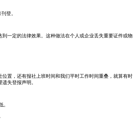
来刊登。
达到一定的法律效果。这种做法在个人或企业丢失重要证件或物
报社位置，还有报社上班时间和我们平时工作时间重叠，就算有时
理遗失登报声明。
低。
。