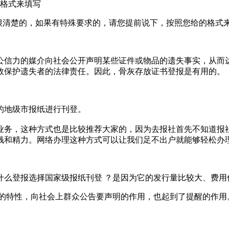
明格式来填写
很清楚的，如果有特殊要求的，请您提前说下，按照您给的格式
公信力的媒介向社会公开声明某些证件或物品的遗失事实，从而
效保护遗失者的法律责任。因此，骨灰存放证书登报是有用的。
的地级市报纸进行刊登。‌
报业务，这种方式也是比较推荐大家的，因为去报社首先不知道
钱和精力。网络办理这种方式可以让我们足不出户就能够轻松办
什么登报选择国家级报纸刊登 ？是因为它的发行量比较大、费用
改的特性，向社会上群众公告要声明的作用，也起到了提醒的作用