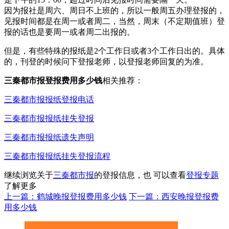
因为报社是周六、周日不上班的，所以一般周五办理登报的，
见报时间都是在周一或者周二，当然，周末（不定期值班）登
报的话也是要周一或者周二出报的。
但是，有些特殊的报纸是2个工作日或者3个工作日出的。具体
的，刊登的时候问下登报老师，以登报老师回复的为准。
三秦都市报登报费用多少钱
相关推荐：
三秦都市报报纸登报电话
三秦都市报报纸挂失登报
三秦都市报报纸遗失声明
三秦都市报报纸挂失登报流程
继续浏览关于
三秦都市报
的登报信息，也 可以查看
登报专题
了解更多
上一篇：鹤城晚报登报费用多少钱
下一篇：西安晚报登报费
用多少钱