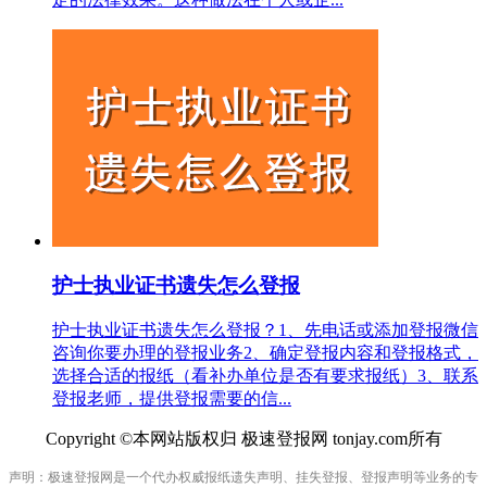
护士执业证书遗失怎么登报
护士执业证书遗失怎么登报？1、先电话或添加登报微信
咨询你要办理的登报业务2、确定登报内容和登报格式，
选择合适的报纸（看补办单位是否有要求报纸）3、联系
登报老师，提供登报需要的信...
Copyright ©本网站版权归 极速登报网 tonjay.com所有
声明：极速登报网是一个代办权威报纸遗失声明、挂失登报、登报声明等业务的专