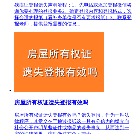
残疾证登报遗失声明流程：1、先电话或添加登报微信咨
询你要办理的登报业务2、确定登报内容和登报格式，选
择合适的报纸（看补办单位是否有要求报纸）3、联系登
报老师，提供登报需要的信息...
房屋所有权证遗失登报有效吗
房屋所有权证遗失登报有效吗？遗失登报，作为一种法
律程序，其意义在于通过报纸这一具有公信力的媒介向
社会公开声明某些证件或物品的遗失事实，从而达到一
定的法律效果。这种做法在个人或企...