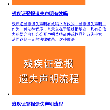
残疾证登报遗失声明有效吗
残疾证登报遗失声明有效吗？有效的，登报遗失声明，
作为一种法律程序，其意义在于通过报纸这一具有公信
力的媒介向社会公开声明某些证件或物品的遗失事实，
从而达到一定的法律效果。这种做法...
残疾证登报遗失声明流程