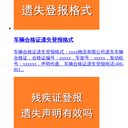
车辆合格证遗失登报格式
车辆合格证遗失登报格式：xxxx物流有限公司遗失车辆
合格证，合格证编号：xxxxx，车架号：xxxxx，发动机
号：xxxxxx，声明作废。车辆合格证遗失登报电话:400-
801...