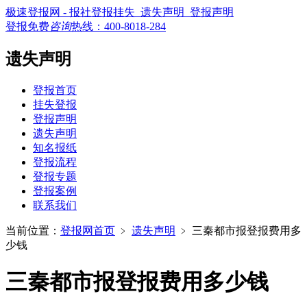
极速登报网 - 报社登报挂失_遗失声明_登报声明
登报免费
咨询
热线：
400-8018-284
遗失声明
登报首页
挂失登报
登报声明
遗失声明
知名报纸
登报流程
登报专题
登报案例
联系我们
当前位置：
登报网首页
﹥
遗失声明
﹥
三秦都市报登报费用多
少钱
三秦都市报登报费用多少钱