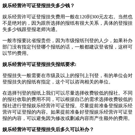
娱乐经营许可证登报挂失多少钱？
娱乐经营许可证登报挂失费用一般在120到300元左右。当然也
不是绝对的，因为跟所选择的报纸有很大关系，具体的登报挂
失多少钱跟登报老师沟通。
一般市报要比省报贵些，因为市级报纸刊登的人少，如果补办
部门没有指定刊登哪个报纸的话，一般都建议登省报，这样可
以节约费用。
娱乐经营许可证登报挂失报纸要求:
登报挂失一般需要在市级及以上的报刊上刊登，有的单位会对
登报挂失的报纸有指定，这个可以咨询相关的单位。
在选择刊登的报纸上我们可以尽量选择收费较低的报社。不同
的报社收取的费用不同，可以根据自己的需求选择收费较低的
报社进行登报娱乐经营许可证登报。尽量提前准备登报娱乐经
营许可证登报的内容。如果提前准备好登报娱乐经营许可证登
报的内容，可以避免因为修改或删减内容而产生额外的费用。
娱乐经营许可证登报挂失后多久可以补办？