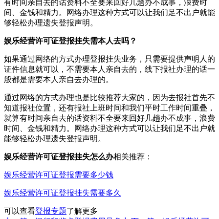
有时间亲自去的话资料不全要来回好几趟办不成事，浪费时
间、金钱和精力。网络办理这种方式可以让我们足不出户就能
够轻松办理遗失登报声明。
娱乐经营许可证登报挂失需本人去吗？
如果通过网络的方式办理登报挂失业务，只需要提供声明人的
证件信息就可以，不需要本人亲自去的，线下报社办理的话一
般都是需要本人亲自去办理的。
通过网络的方式办理也是比较推荐大家的，因为去报社首先不
知道报社位置，还有报社上班时间和我们平时工作时间重叠，
就算有时间亲自去的话资料不全要来回好几趟办不成事，浪费
时间、金钱和精力。网络办理这种方式可以让我们足不出户就
能够轻松办理遗失登报声明。
娱乐经营许可证登报挂失怎么办
相关推荐：
娱乐经营许可证登报需要多少钱
娱乐经营许可证登报挂失需要多久
可以查看
登报专题
了解更多