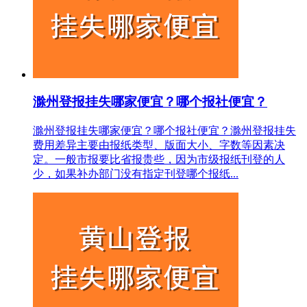
滁州登报挂失哪家便宜？哪个报社便宜？
滁州登报挂失哪家便宜？哪个报社便宜？滁州登报挂失
费用差异主要由报纸类型、版面大小、字数等因素决
定。一般市报要比省报贵些，因为市级报纸刊登的人
少，如果补办部门没有指定刊登哪个报纸...