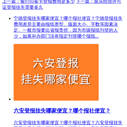
上一篇：银行印鉴卡登报费用是多少
下一篇：娱乐经营许可
证登报挂失需要多久
宁德登报挂失哪家便宜？哪个报社便宜？宁德登报挂失
费用差异主要由报纸类型、版面大小、字数等因素决
定。一般市报要比省报贵些，因为市级报纸刊登的人
少，如果补办部门没有指定刊登哪个报纸...
六安登报挂失哪家便宜？哪个报社便宜？
六安登报挂失哪家便宜？哪个报社便宜？六安登报挂失