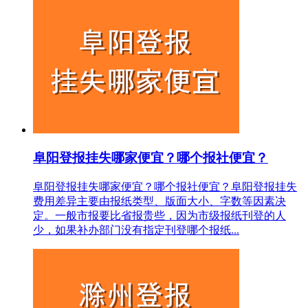
阜阳登报挂失哪家便宜？哪个报社便宜？
阜阳登报挂失哪家便宜？哪个报社便宜？阜阳登报挂失
费用差异主要由报纸类型、版面大小、字数等因素决
定。一般市报要比省报贵些，因为市级报纸刊登的人
少，如果补办部门没有指定刊登哪个报纸...